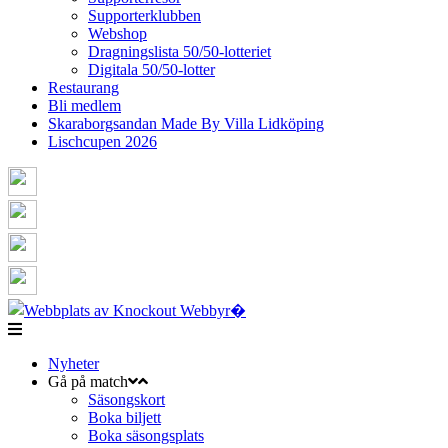
Supporterklubben
Webshop
Dragningslista 50/50-lotteriet
Digitala 50/50-lotter
Restaurang
Bli medlem
Skaraborgsandan Made By Villa Lidköping
Lischcupen 2026
Nyheter
Gå på match
Säsongskort
Boka biljett
Boka säsongsplats