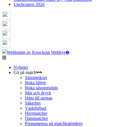
Lischcupen 2026
Nyheter
Gå på match
Säsongskort
Boka biljett
Boka säsongsplats
Mat och dryck
Hitta till arenan
Säkerhet
Väskförbud
Herrmatcher
Dammatcher
Prenumerera på matchkalendern