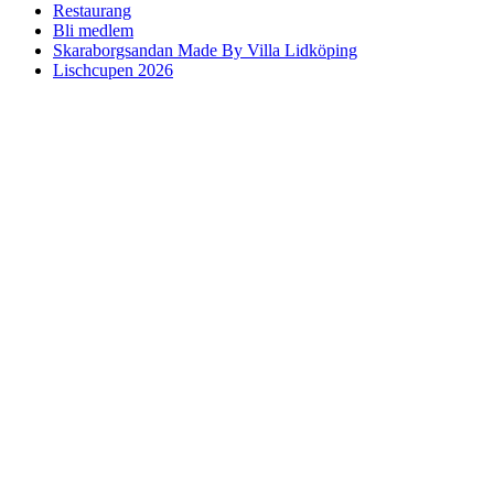
Restaurang
Bli medlem
Skaraborgsandan Made By Villa Lidköping
Lischcupen 2026