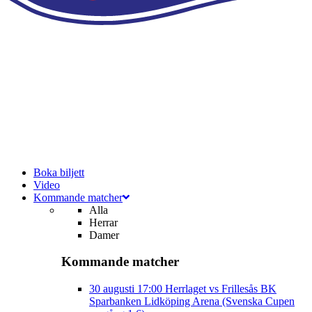
Boka biljett
Video
Kommande matcher
Alla
Herrar
Damer
Kommande matcher
30 augusti
17:00
Herrlaget vs Frillesås BK
Sparbanken Lidköping Arena (Svenska Cupen