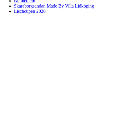
Bli medlem
Skaraborgsandan Made By Villa Lidköping
Lischcupen 2026