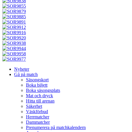
Nyheter
Gå på match
Säsongskort
Boka biljett
Boka säsongsplats
Mat och dryck
Hitta till arenan
Säkerhet
Väskförbud
Herrmatcher
Dammatcher
Prenumerera på matchkalendern