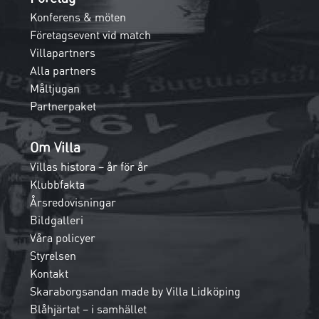
Konferens & möten
Företagsevent vid match
Villapartners
Alla partners
Måltjugan
Partnerpaket
Om Villa
Villas histora – år för år
Klubbfakta
Årsredovisningar
Bildgalleri
Våra policyer
Styrelsen
Kontakt
Skaraborgsandan made by Villa Lidköping
Blåhjärtat – i samhället