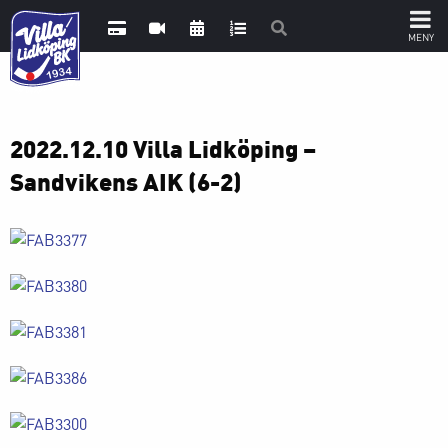
2022.12.10 Villa Lidköping –
Sandvikens AIK (6-2)