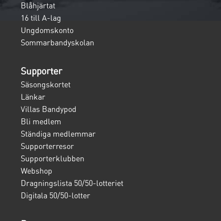
Blåhjärtat
16 till A-lag
Ungdomskonto
Sommarbandyskolan
Supporter
Säsongskortet
Länkar
Villas Bandypod
Bli medlem
Ständiga medlemmar
Supporterresor
Supporterklubben
Webshop
Dragningslista 50/50-lotteriet
Digitala 50/50-lotter