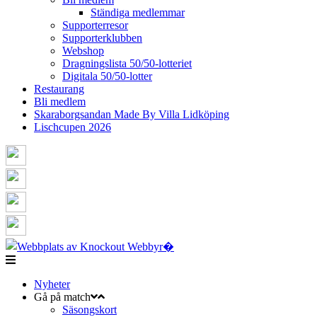
Ständiga medlemmar
Supporterresor
Supporterklubben
Webshop
Dragningslista 50/50-lotteriet
Digitala 50/50-lotter
Restaurang
Bli medlem
Skaraborgsandan Made By Villa Lidköping
Lischcupen 2026
Nyheter
Gå på match
Säsongskort