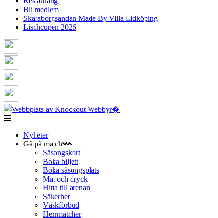
Restaurang
Bli medlem
Skaraborgsandan Made By Villa Lidköping
Lischcupen 2026
Nyheter
Gå på match
Säsongskort
Boka biljett
Boka säsongsplats
Mat och dryck
Hitta till arenan
Säkerhet
Väskförbud
Herrmatcher