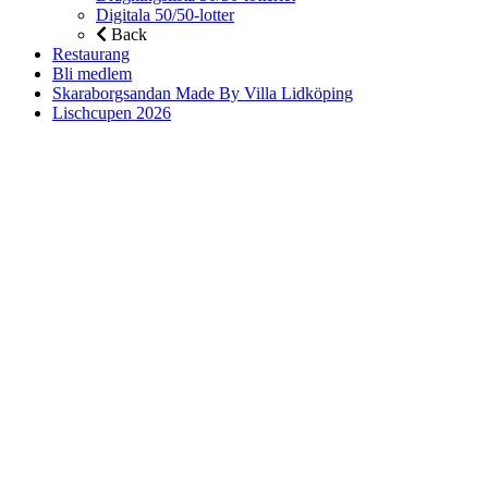
Digitala 50/50-lotter
Back
Restaurang
Bli medlem
Skaraborgsandan Made By Villa Lidköping
Lischcupen 2026