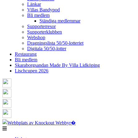
Länkar
Villas Bandypod
Bli medlem
Ständiga medlemmar
Supporterresor
Supporterklubben
Webshop
Dragningslista 50/50-lotteriet
Digitala 50/50-lotter
Restaurang
Bli medlem
Skaraborgsandan Made By Villa Lidköping
Lischcupen 2026