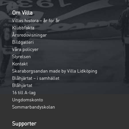
Om Villa
Villas histora – år för år
Klubbfakta
Årsredovisningar
Bildgalleri
Våra policyer
Styrelsen
Kontakt
Skaraborgsandan made by Villa Lidköping
Blåhjärtat – i samhället
Blåhjärtat
16 till A-lag
Ungdomskonto
Sommarbandyskolan
Supporter