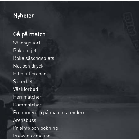
Nyheter
Gå på match
Säsongskort
Boka biljett
Boka säsongsplats
Mat och dryck
Hitta till arenan
Säkerhet
Väskförbud
Herrmatcher
Dammatcher
Prenumerera på matchkalendern
Arenabuss
Prisinfo och bokning
Pressinformation