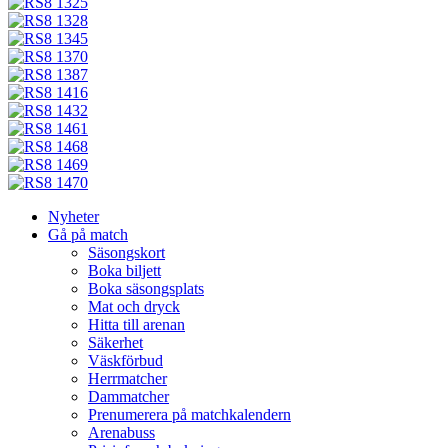
Nyheter
Gå på match
Säsongskort
Boka biljett
Boka säsongsplats
Mat och dryck
Hitta till arenan
Säkerhet
Väskförbud
Herrmatcher
Dammatcher
Prenumerera på matchkalendern
Arenabuss