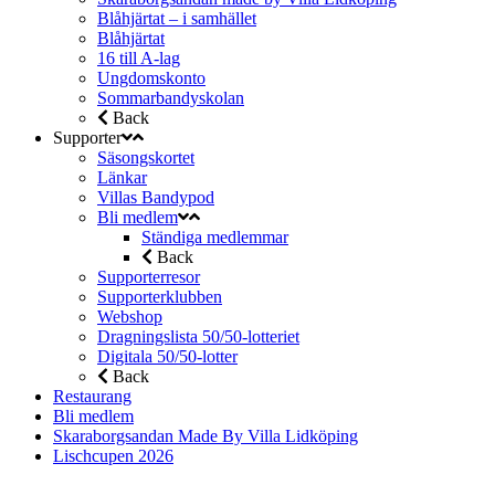
Blåhjärtat – i samhället
Blåhjärtat
16 till A-lag
Ungdomskonto
Sommarbandyskolan
Back
Supporter
Säsongskortet
Länkar
Villas Bandypod
Bli medlem
Ständiga medlemmar
Back
Supporterresor
Supporterklubben
Webshop
Dragningslista 50/50-lotteriet
Digitala 50/50-lotter
Back
Restaurang
Bli medlem
Skaraborgsandan Made By Villa Lidköping
Lischcupen 2026