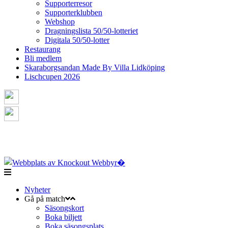
Supporterresor
Supporterklubben
Webshop
Dragningslista 50/50-lotteriet
Digitala 50/50-lotter
Restaurang
Bli medlem
Skaraborgsandan Made By Villa Lidköping
Lischcupen 2026
Nyheter
Gå på match
Säsongskort
Boka biljett
Boka säsongsplats