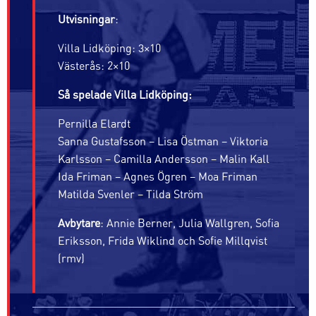
Utvisningar
:
Villa Lidköping: 3×10
Västerås: 2×10
Så spelade Villa Lidköping:
Pernilla Elardt
Sanna Gustafsson – Lisa Östman – Viktoria
Karlsson – Camilla Andersson – Malin Kall
Ida Friman – Agnes Ögren – Moa Friman
Matilda Svenler – Tilda Ström
Avbytare
: Annie Berner, Julia Wallgren, Sofia
Eriksson, Frida Wiklind och Sofie Millqvist
(rmv)