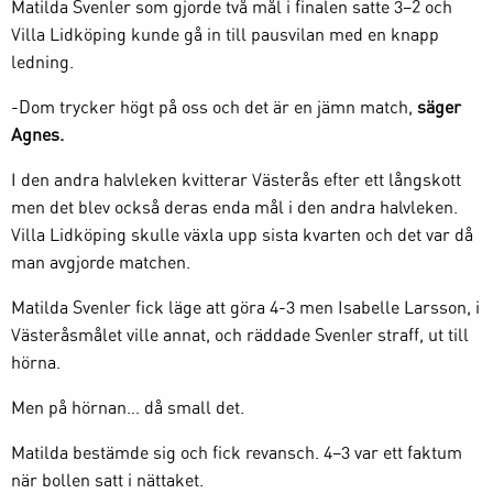
Matilda Svenler som gjorde två mål i finalen satte 3–2 och
Villa Lidköping kunde gå in till pausvilan med en knapp
ledning.
-Dom trycker högt på oss och det är en jämn match,
säger
Agnes.
I den andra halvleken kvitterar Västerås efter ett långskott
men det blev också deras enda mål i den andra halvleken.
Villa Lidköping skulle växla upp sista kvarten och det var då
man avgjorde matchen.
Matilda Svenler fick läge att göra 4-3 men Isabelle Larsson, i
Västeråsmålet ville annat, och räddade Svenler straff, ut till
hörna.
Men på hörnan… då small det.
Matilda bestämde sig och fick revansch. 4–3 var ett faktum
när bollen satt i nättaket.