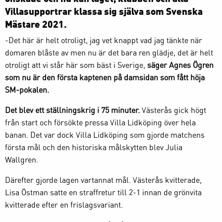
Villasupportrar klassa sig själva som Svenska
Mästare 2021.
-Det här är helt otroligt, jag vet knappt vad jag tänkte när
domaren blåste av men nu är det bara ren glädje, det är helt
otroligt att vi står här som bäst i Sverige,
säger Agnes Ögren
som nu är den första kaptenen på damsidan som fått höja
SM-pokalen.
Det blev ett ställningskrig i 75 minuter.
Västerås gick högt
från start och försökte pressa Villa Lidköping över hela
banan. Det var dock Villa Lidköping som gjorde matchens
första mål och den historiska målskytten blev Julia
Wallgren.
Därefter gjorde lagen vartannat mål. Västerås kvitterade,
Lisa Östman satte en straffretur till 2-1 innan de grönvita
kvitterade efter en frislagsvariant.