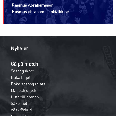
Rasmus Abrahamsson
Rasmus.abrahamsson@vlbk.se
Nyheter
Gå på match
Säsongskort
Boka biljett
Boka säsongsplats
Mat och dryck
Hitta till arenan
Säkerhet
Väskförbud