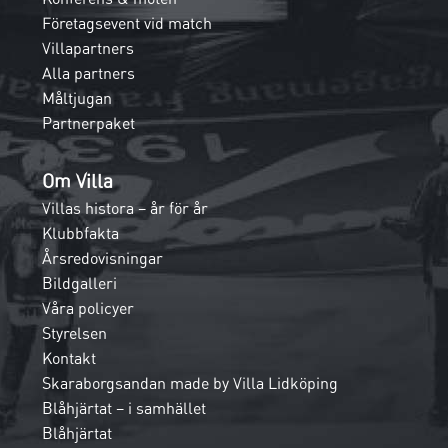
Företagsevent vid match
Villapartners
Alla partners
Måltjugan
Partnerpaket
Om Villa
Villas histora – år för år
Klubbfakta
Årsredovisningar
Bildgalleri
Våra policyer
Styrelsen
Kontakt
Skaraborgsandan made by Villa Lidköping
Blåhjärtat – i samhället
Blåhjärtat