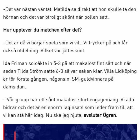
-Det var nästan väntat. Matilda sa direkt att hon skulle ta den
hörnan och det var otroligt skönt när bollen satt.
Hur upplever du matchen efter det?
-Det är då vi börjar spela som vi vill. Vi trycker på och får
också utdelning. Vilket var jätteskönt.
Ida Friman soloåkte in 5-3 på ett makalöst fint sätt och när
sedan Tilda Ström satte 6-3 så var saken klar. Villa Lidköping
är för första gången, någonsin, SM-guldvinnare på
damsidan.
– Vår grupp har ett sånt makalöst stort engagemang. Vi alla
bidrar och det är en enorm laginsats som leder fram till att
vi kan stå här idag. Nu ska jag njuta,
avslutar Ögren.