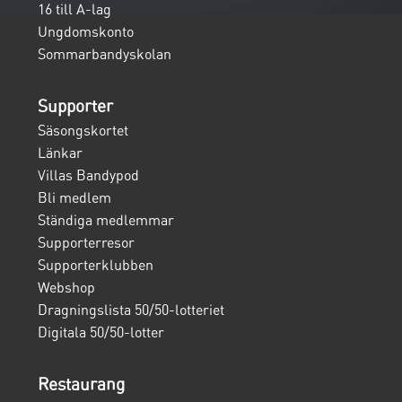
16 till A-lag
Ungdomskonto
Sommarbandyskolan
Supporter
Säsongskortet
Länkar
Villas Bandypod
Bli medlem
Ständiga medlemmar
Supporterresor
Supporterklubben
Webshop
Dragningslista 50/50-lotteriet
Digitala 50/50-lotter
Restaurang