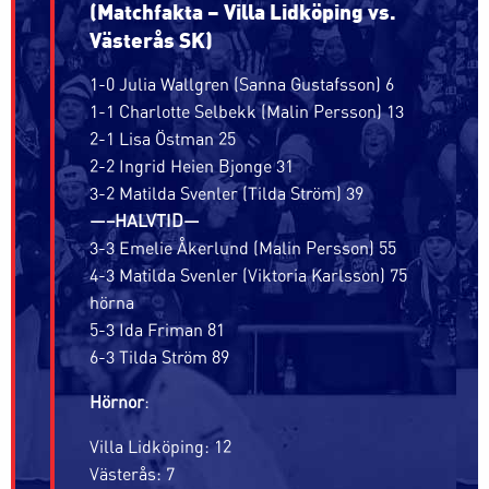
(Matchfakta – Villa Lidköping vs.
Västerås SK)
1-0 Julia Wallgren (Sanna Gustafsson) 6
1-1 Charlotte Selbekk (Malin Persson) 13
2-1 Lisa Östman 25
2-2 Ingrid Heien Bjonge 31
3-2 Matilda Svenler (Tilda Ström) 39
—–HALVTID—
3-3 Emelie Åkerlund (Malin Persson) 55
4-3 Matilda Svenler (Viktoria Karlsson) 75
hörna
5-3 Ida Friman 81
6-3 Tilda Ström 89
Hörnor
:
Villa Lidköping: 12
Västerås: 7