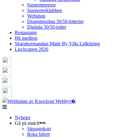
Supporterresor
Supporterklubben
Webshop
Dragningslista 50/50-lotteriet
Digitala 50/50-lotter
Restaurang
Bli medlem
Skaraborgsandan Made By Villa Lidköping
Lischcupen 2026
Nyheter
Gå på match
Säsongskort
Boka biljett