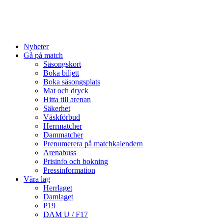
Nyheter
Gå på match
Säsongskort
Boka biljett
Boka säsongsplats
Mat och dryck
Hitta till arenan
Säkerhet
Väskförbud
Herrmatcher
Dammatcher
Prenumerera på matchkalendern
Arenabuss
Prisinfo och bokning
Pressinformation
Våra lag
Herrlaget
Damlaget
P19
DAM U / F17