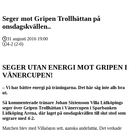
Seger mot Gripen Trollhättan på
onsdagskvällen..
31 augusti 2016 19:00
4-2 (2-0)
SEGER UTAN ENERGI MOT GRIPEN I
VÄNERCUPEN!
– Vi har bättre energi på träningarna. Det här såg inte alls bra
ut.
Så kommenterade tränare Johan Sixtensson Villa Lidköpings
seger över Gripen Trollhättan i Vänercupen i Sparbanken
Lidköping Arena, där laget på onsdagskvällen till slut stod som
segrare med 4-2.
Matchen blev med Villaögon sett, ganska andefattig. Det verkade