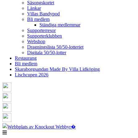
Säsongskortet
Länkar
Villas Bandypod
Bli medlem
Ständiga medlemmar
Supporterresor
Supporterklubben
Webshop
Dragningslista 50/50-lotteriet
Digitala 50/50-lotter
Restaurang
Bli medlem
Skaraborgsandan Made By Villa Lidköping
Lischcupen 2026