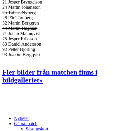
21 Jesper Bryngelson
24 Martin Johansson
25 Tobias Nyberg
28 Pär Törnberg
32 Martin Berggren
44 Martin Hagman
71 Johan Malmqvist
75 Jesper Eriksson
83 Daniel Andersson
92 Petter Björling
93 Joakim Bergqvist
Fler bilder från matchen finns i
bildgalleriet»
Nyheter
Gå på match
Säsongskort