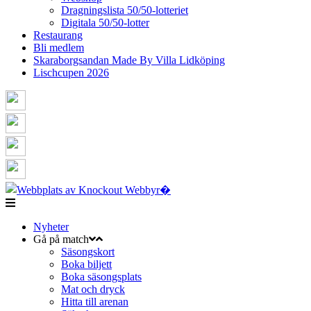
Dragningslista 50/50-lotteriet
Digitala 50/50-lotter
Restaurang
Bli medlem
Skaraborgsandan Made By Villa Lidköping
Lischcupen 2026
Nyheter
Gå på match
Säsongskort
Boka biljett
Boka säsongsplats
Mat och dryck
Hitta till arenan