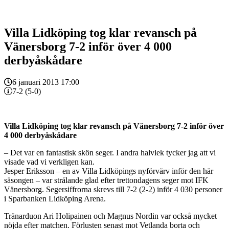
Villa Lidköping tog klar revansch på
Vänersborg 7-2 inför över 4 000
derbyåskådare
6 januari 2013 17:00
7-2 (5-0)
Villa Lidköping tog klar revansch på Vänersborg 7-2 inför över
4 000 derbyåskådare
– Det var en fantastisk skön seger. I andra halvlek tycker jag att vi
visade vad vi verkligen kan.
Jesper Eriksson – en av Villa Lidköpings nyförvärv inför den här
säsongen – var strålande glad efter trettondagens seger mot IFK
Vänersborg. Segersiffrorna skrevs till 7-2 (2-2) inför 4 030 personer
i Sparbanken Lidköping Arena.
Tränarduon Ari Holipainen och Magnus Nordin var också mycket
nöjda efter matchen. Förlusten senast mot Vetlanda borta och