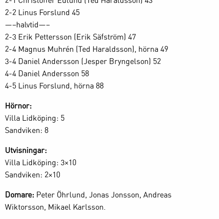
2-1 Christoffer Edlund (Ted Haraldsson) 43
2-2 Linus Forslund 45
—–halvtid—–
2-3 Erik Pettersson (Erik Säfström) 47
2-4 Magnus Muhrén (Ted Haraldsson), hörna 49
3-4 Daniel Andersson (Jesper Bryngelson) 52
4-4 Daniel Andersson 58
4-5 Linus Forslund, hörna 88
Hörnor:
Villa Lidköping: 5
Sandviken: 8
Utvisningar:
Villa Lidköping: 3×10
Sandviken: 2×10
Domare:
Peter Öhrlund, Jonas Jonsson, Andreas
Wiktorsson, Mikael Karlsson.