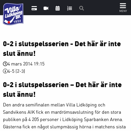
0-2 i slutspelsserien - Det här är inte
slut ännu!
4 mars 2014 19:15
4-5 (2-3)
0-2 i slutspelsserien – Det här är inte
slut ännu!
Den andra semifinalen mellan Villa Lidköping och
Sandvikens AIK fick en mardrömsavslutning för den stora
publiken på 4 205 personer i Lidköping Sparbanken Arena.
Gästerna fick en något slumpmässig hörna i matchens sista