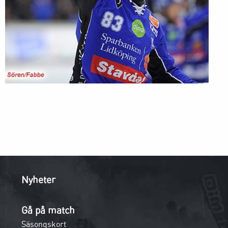
Nyheter
Gå på match
Säsongskort