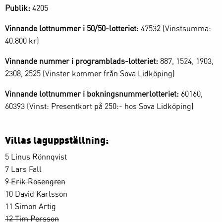
Publik:
4205
Vinnande lottnummer i 50/50-lotteriet:
47532 (Vinstsumma:
40.800 kr)
Vinnande nummer i programblads-lotteriet:
887, 1524, 1903,
2308, 2525 (Vinster kommer från Sova Lidköping)
Vinnande lottnummer i bokningsnummerlotteriet:
60160,
60393 (Vinst: Presentkort på 250:- hos Sova Lidköping)
Villas laguppställning:
5 Linus Rönnqvist
7 Lars Fall
9 Erik Rosengren
10 David Karlsson
11 Simon Artig
12 Tim Persson