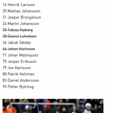
14 Henrik Larsson
20 Mattias Johansson
21 Jesper Bryngelson
24 Martin Johansson
25 Tobias Nyberg
28 Daniel Lehnbom
34 Jakob Säleby
64 Johan Karlsson
71 Johan Malmquist
75 Jesper Eriksson
79 Jon Karlsson
80 Patrik Hellman
83 Daniel Andersson
92 Petter Björling