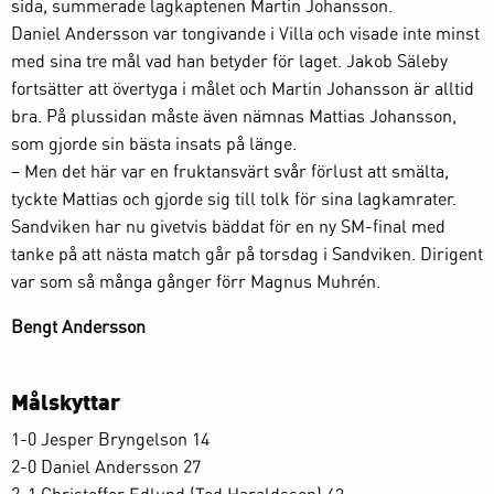
sida, summerade lagkaptenen Martin Johansson.
Daniel Andersson var tongivande i Villa och visade inte minst
med sina tre mål vad han betyder för laget. Jakob Säleby
fortsätter att övertyga i målet och Martin Johansson är alltid
bra. På plussidan måste även nämnas Mattias Johansson,
som gjorde sin bästa insats på länge.
– Men det här var en fruktansvärt svår förlust att smälta,
tyckte Mattias och gjorde sig till tolk för sina lagkamrater.
Sandviken har nu givetvis bäddat för en ny SM-final med
tanke på att nästa match går på torsdag i Sandviken. Dirigent
var som så många gånger förr Magnus Muhrén.
Bengt Andersson
Målskyttar
1-0 Jesper Bryngelson 14
2-0 Daniel Andersson 27