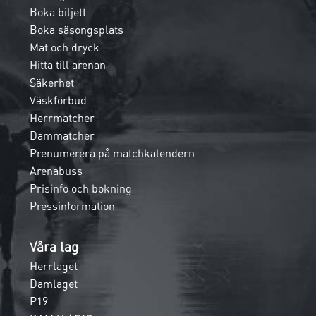
Boka biljett
Boka säsongsplats
Mat och dryck
Hitta till arenan
Säkerhet
Väskförbud
Herrmatcher
Dammatcher
Prenumerera på matchkalendern
Arenabuss
Prisinfo och bokning
Pressinformation
Våra lag
Herrlaget
Damlaget
P19