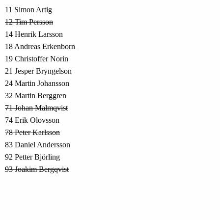
11 Simon Artig
12 Tim Persson
14 Henrik Larsson
18 Andreas Erkenborn
19 Christoffer Norin
21 Jesper Bryngelson
24 Martin Johansson
32 Martin Berggren
71 Johan Malmqvist
74 Erik Olovsson
78 Peter Karlsson
83 Daniel Andersson
92 Petter Björling
93 Joakim Bergqvist