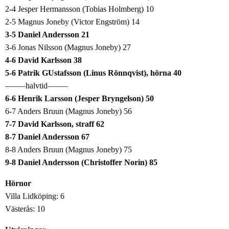
2-4 Jesper Hermansson (Tobias Holmberg) 10
2-5 Magnus Joneby (Victor Engström) 14
3-5 Daniel Andersson 21
3-6 Jonas Nilsson (Magnus Joneby) 27
4-6 David Karlsson 38
5-6 Patrik GUstafsson (Linus Rönnqvist), hörna 40
——–halvtid——–
6-6 Henrik Larsson (Jesper Bryngelson) 50
6-7 Anders Bruun (Magnus Joneby) 56
7-7 David Karlsson, straff 62
8-7 Daniel Andersson 67
8-8 Anders Bruun (Magnus Joneby) 75
9-8 Daniel Andersson (Christoffer Norin) 85
Hörnor
Villa Lidköping: 6
Västerås: 10