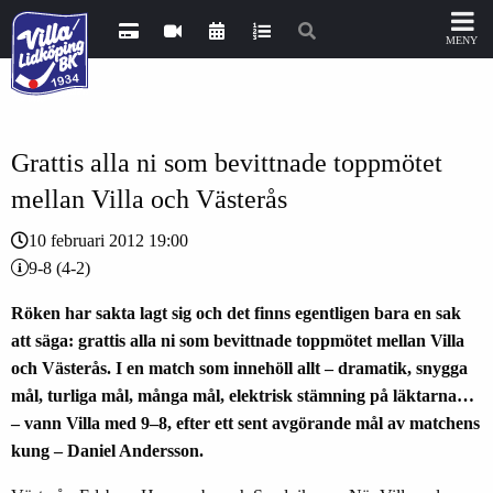
Grattis alla ni som bevittnade toppmötet
mellan Villa och Västerås
10 februari 2012 19:00
9-8 (4-2)
Röken har sakta lagt sig och det finns egentligen bara en sak
att säga: grattis alla ni som bevittnade toppmötet mellan Villa
och Västerås. I en match som innehöll allt – dramatik, snygga
mål, turliga mål, många mål, elektrisk stämning på läktarna…
– vann Villa med 9–8, efter ett sent avgörande mål av matchens
kung – Daniel Andersson.