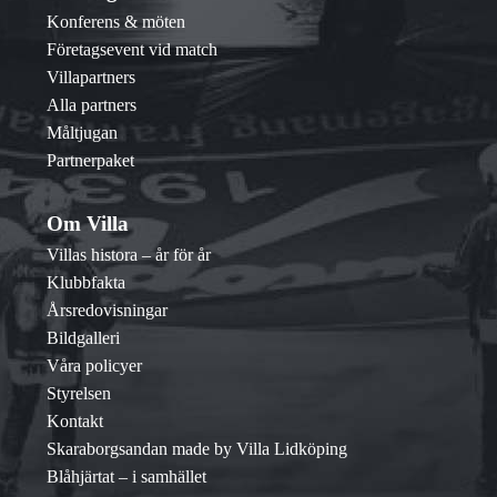
Konferens & möten
Företagsevent vid match
Villapartners
Alla partners
Måltjugan
Partnerpaket
Om Villa
Villas histora – år för år
Klubbfakta
Årsredovisningar
Bildgalleri
Våra policyer
Styrelsen
Kontakt
Skaraborgsandan made by Villa Lidköping
Blåhjärtat – i samhället