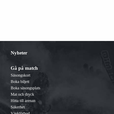
Nyheter
Gå på match
Säsongskort
Boka biljett
Boka säsongsplats
Mat och dryck
Hitta till arenan
Säkerhet
Väskförbud