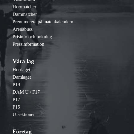
Herrmatcher
Dammatcher
Prenumerera på matchkalendern
Arenabuss
Prisinfo och bokning
Pressinformation
Våra lag
Herrlaget
Damlaget
P19
DAM U / F17
P17
P15
U-sektionen
Företag