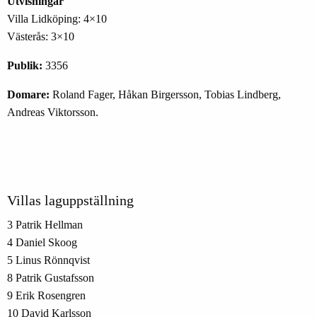
Utvisningar
Villa Lidköping: 4×10
Västerås: 3×10
Publik:
3356
Domare:
Roland Fager, Håkan Birgersson, Tobias Lindberg,
Andreas Viktorsson.
Villas laguppställning
3 Patrik Hellman
4 Daniel Skoog
5 Linus Rönnqvist
8 Patrik Gustafsson
9 Erik Rosengren
10 David Karlsson