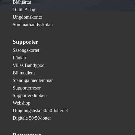
Blåhjärtat
16 till A-lag
Ungdomskonto
Sommarbandyskolan
Supporter
Säsongskortet
Länkar
Villas Bandypod
Bli medlem
Ständiga medlemmar
Supporterresor
Supporterklubben
Webshop
Dragningslista 50/50-lotteriet
Digitala 50/50-lotter