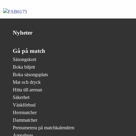
Nyheter
Gå på match
Säsongskort
Boka biljett
Boka säsongsplats
Mat och dryck
Hitta till arenan
Säkerhet
Väskförbud
Herrmatcher
Dammatcher
Prenumerera på matchkalendern
Arenabuss