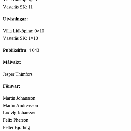
Västerås SK: 11
Utvisningar:
Villa Lidköping: 0×10
Västerås SK: 1×10
Publiksiffra
: 4 043
Målvakt:
Jesper Thimfors
Försvar:
Martin Johansson
Martin Andreasson
Ludvig Johansson
Felix Pherson
Petter Björling