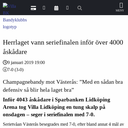
Herrlaget vann seriefinalen inför över 4000
åskådare
9 januari 2019 19:00
7-0 (3-0)
Champagnebandy mot Västerås: ”Med en sådan bra
defensiv så blir hela laget bra”
Inför 4043 åskådare i Sparbanken Lidköping
Arena tog Villa Lidköping en tung skalp på
onsdagen – seger i seriefinalen med 7-0.
Serietvåan Västerås besegrades med 7-0, efter bland annat 4 mål av