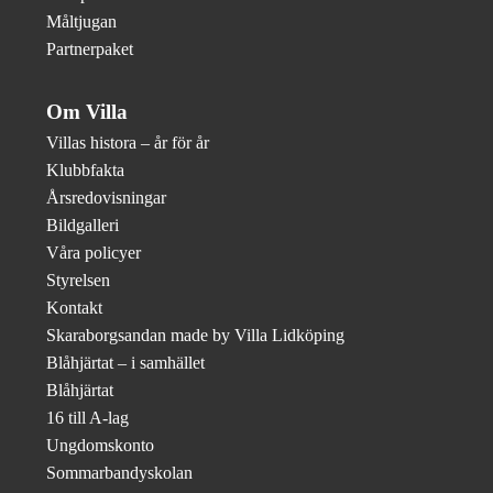
Måltjugan
Partnerpaket
Om Villa
Villas histora – år för år
Klubbfakta
Årsredovisningar
Bildgalleri
Våra policyer
Styrelsen
Kontakt
Skaraborgsandan made by Villa Lidköping
Blåhjärtat – i samhället
Blåhjärtat
16 till A-lag
Ungdomskonto
Sommarbandyskolan