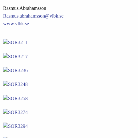
Rasmus Abrahamsson
Rasmus.abrahamsson@vlbk.se
www.vlbk.se