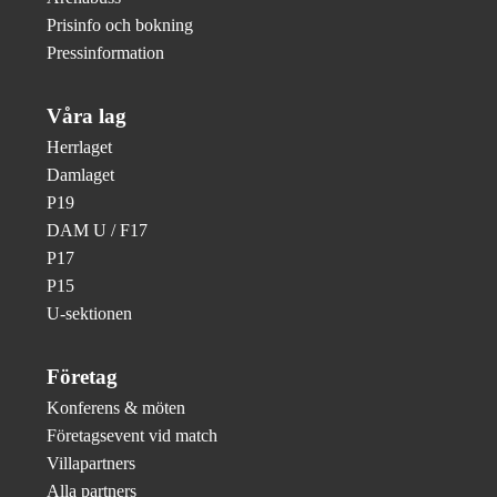
Prisinfo och bokning
Pressinformation
Våra lag
Herrlaget
Damlaget
P19
DAM U / F17
P17
P15
U-sektionen
Företag
Konferens & möten
Företagsevent vid match
Villapartners
Alla partners