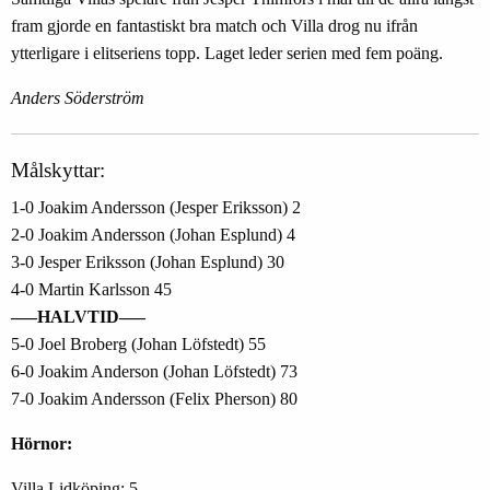
fram gjorde en fantastiskt bra match och Villa drog nu ifrån
ytterligare i elitseriens topp. Laget leder serien med fem poäng.
Anders Söderström
Målskyttar:
1-0 Joakim Andersson (Jesper Eriksson) 2
2-0 Joakim Andersson (Johan Esplund) 4
3-0 Jesper Eriksson (Johan Esplund) 30
4-0 Martin Karlsson 45
—–HALVTID—–
5-0 Joel Broberg (Johan Löfstedt) 55
6-0 Joakim Anderson (Johan Löfstedt) 73
7-0 Joakim Andersson (Felix Pherson) 80
Hörnor:
Villa Lidköping: 5