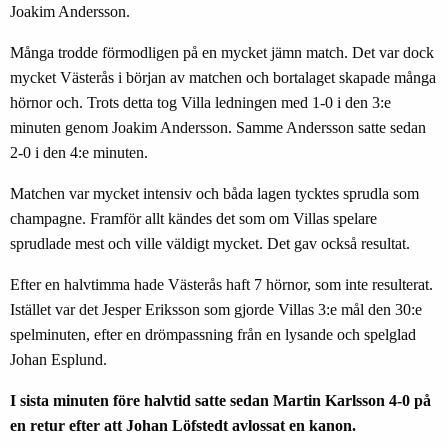
Joakim Andersson.
Många trodde förmodligen på en mycket jämn match. Det var dock
mycket Västerås i början av matchen och bortalaget skapade många
hörnor och. Trots detta tog Villa ledningen med 1-0 i den 3:e
minuten genom Joakim Andersson. Samme Andersson satte sedan
2-0 i den 4:e minuten.
Matchen var mycket intensiv och båda lagen tycktes sprudla som
champagne. Framför allt kändes det som om Villas spelare
sprudlade mest och ville väldigt mycket. Det gav också resultat.
Efter en halvtimma hade Västerås haft 7 hörnor, som inte resulterat.
Istället var det Jesper Eriksson som gjorde Villas 3:e mål den 30:e
spelminuten, efter en drömpassning från en lysande och spelglad
Johan Esplund.
I sista minuten före halvtid satte sedan Martin Karlsson 4-0 på
en retur efter att Johan Löfstedt avlossat en kanon.