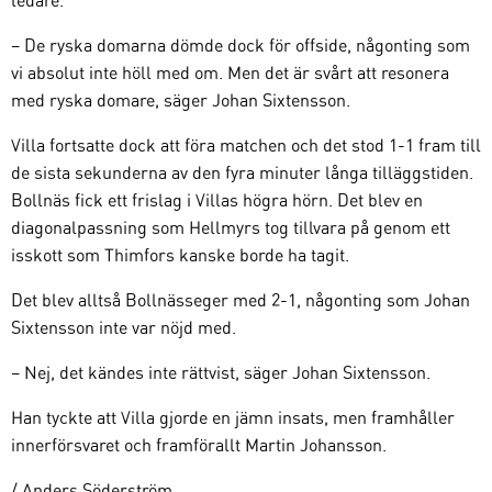
ledare.
– De ryska domarna dömde dock för offside, någonting som
vi absolut inte höll med om. Men det är svårt att resonera
med ryska domare, säger Johan Sixtensson.
Villa fortsatte dock att föra matchen och det stod 1-1 fram till
de sista sekunderna av den fyra minuter långa tilläggstiden.
Bollnäs fick ett frislag i Villas högra hörn. Det blev en
diagonalpassning som Hellmyrs tog tillvara på genom ett
isskott som Thimfors kanske borde ha tagit.
Det blev alltså Bollnässeger med 2-1, någonting som Johan
Sixtensson inte var nöjd med.
– Nej, det kändes inte rättvist, säger Johan Sixtensson.
Han tyckte att Villa gjorde en jämn insats, men framhåller
innerförsvaret och framförallt Martin Johansson.
/ Anders Söderström