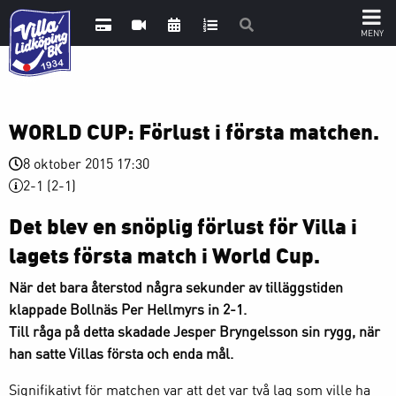
WORLD CUP: Förlust i första matchen.
8 oktober 2015 17:30
2-1 (2-1)
Det blev en snöplig förlust för Villa i
lagets första match i World Cup.
När det bara återstod några sekunder av tilläggstiden
klappade Bollnäs Per Hellmyrs in 2-1.
Till råga på detta skadade Jesper Bryngelsson sin rygg, när
han satte Villas första och enda mål.
Signifikativt för matchen var att det var två lag som ville ha