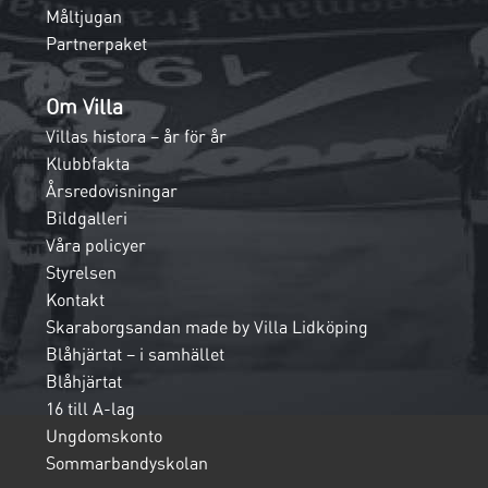
Måltjugan
Partnerpaket
Om Villa
Villas histora – år för år
Klubbfakta
Årsredovisningar
Bildgalleri
Våra policyer
Styrelsen
Kontakt
Skaraborgsandan made by Villa Lidköping
Blåhjärtat – i samhället
Blåhjärtat
16 till A-lag
Ungdomskonto
Sommarbandyskolan