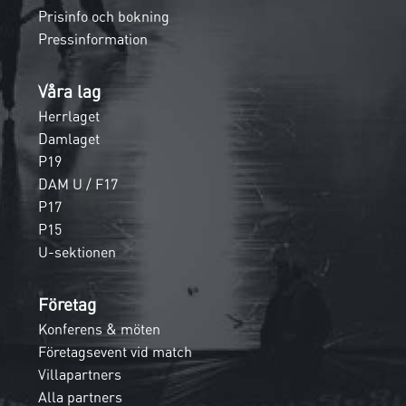
Prisinfo och bokning
Pressinformation
Våra lag
Herrlaget
Damlaget
P19
DAM U / F17
P17
P15
U-sektionen
Företag
Konferens & möten
Företagsevent vid match
Villapartners
Alla partners