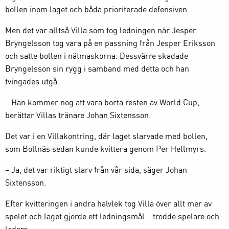
bollen inom laget och båda prioriterade defensiven.
Men det var alltså Villa som tog ledningen när Jesper
Bryngelsson tog vara på en passning från Jesper Eriksson
och satte bollen i nätmaskorna. Dessvärre skadade
Bryngelsson sin rygg i samband med detta och han
tvingades utgå.
– Han kommer nog att vara borta resten av World Cup,
berättar Villas tränare Johan Sixtensson.
Det var i en Villakontring, där laget slarvade med bollen,
som Bollnäs sedan kunde kvittera genom Per Hellmyrs.
– Ja, det var riktigt slarv från vår sida, säger Johan
Sixtensson.
Efter kvitteringen i andra halvlek tog Villa över allt mer av
spelet och laget gjorde ett ledningsmål – trodde spelare och