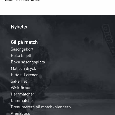
Nyheter
Gå på match
Säsongskort
Boka biljett
Boka säsongsplats
Mat och dryck
Hitta till arenan
Säkerhet
Väskförbud
Herrmatcher
Dammatcher
Prenumerera på matchkalendern
Arenabuss