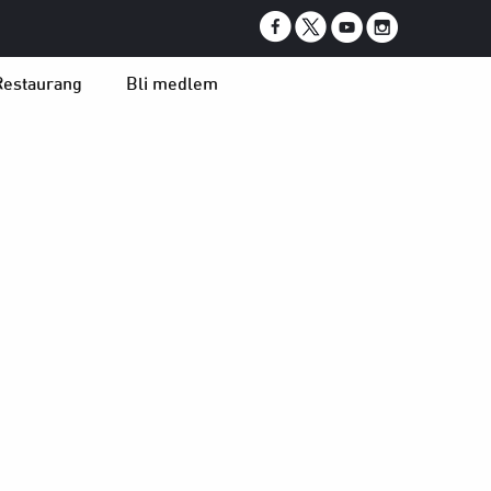
Restaurang
Bli medlem