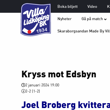
Boka biljett
Video
K
Nyheter
Gå på match
Skaraborgsandan Made By Vil
Kryss mot Edsbyn
2 januari 2024 19:00
2-2 (1-2)
Joel Broberg kvittera