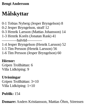
Bengt Andersson
Målskyttar
0-1 Tobias Nyberg (Jesper Bryngelson) 8
0-2 Jesper Bryngelson, straff 12
0-3 Henrik Larsson (Mattias Johansson) 14
1-3 Henrik Korén (Jonatan Rask) 41
————halvtid————
1-4 Jesper Bryngelson (Henrik Larsson) 52
1-5 Tim Persson (Henrik Larsson) 56
1-6 Tim Persson (Jesper Bryngelson) 60
Hörnor:
Gripen Trollhättan: 6
Villa Lidköping: 9
Utvisningar
Gripen Trollhättan: 3×10
Villa Lidköping: 1×10
Publik:
154
Domare:
Anders Kristiansson, Mattias Öhrn, Sörensen