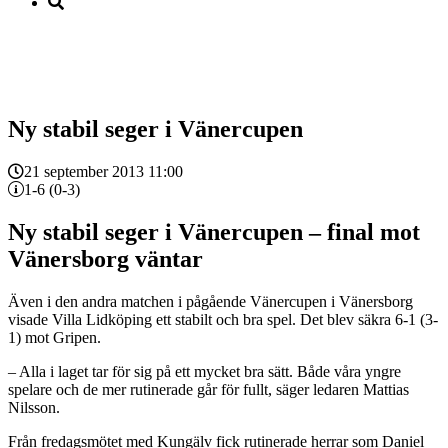
Ny stabil seger i Vänercupen
21 september 2013 11:00
1-6 (0-3)
Ny stabil seger i Vänercupen – final mot
Vänersborg väntar
Även i den andra matchen i pågående Vänercupen i Vänersborg
visade Villa Lidköping ett stabilt och bra spel. Det blev säkra 6-1 (3-
1) mot Gripen.
– Alla i laget tar för sig på ett mycket bra sätt. Både våra yngre
spelare och de mer rutinerade går för fullt, säger ledaren Mattias
Nilsson.
Från fredagsmötet med Kungälv fick rutinerade herrar som Daniel