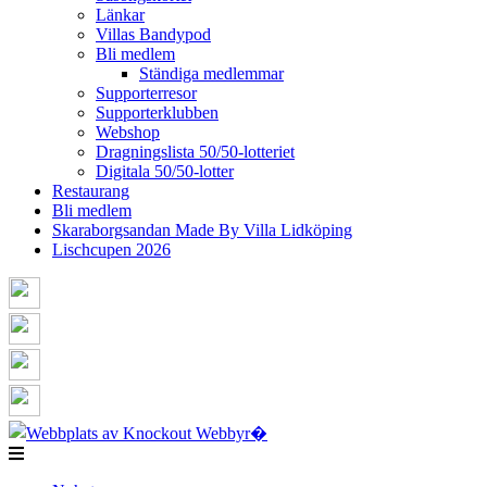
Länkar
Villas Bandypod
Bli medlem
Ständiga medlemmar
Supporterresor
Supporterklubben
Webshop
Dragningslista 50/50-lotteriet
Digitala 50/50-lotter
Restaurang
Bli medlem
Skaraborgsandan Made By Villa Lidköping
Lischcupen 2026