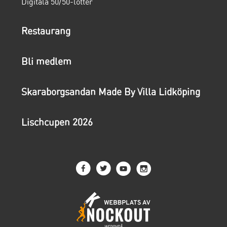
Digitala 50/50-lotter
Restaurang
Bli medlem
Skaraborgsandan Made By Villa Lidköping
Lischcupen 2026