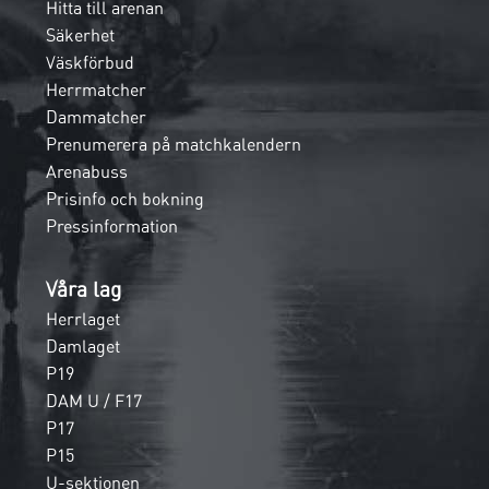
Hitta till arenan
Säkerhet
Väskförbud
Herrmatcher
Dammatcher
Prenumerera på matchkalendern
Arenabuss
Prisinfo och bokning
Pressinformation
Våra lag
Herrlaget
Damlaget
P19
DAM U / F17
P17
P15
U-sektionen