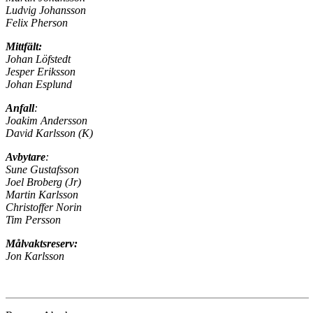
Ludvig Johansson
Felix Pherson
Mittfält:
Johan Löfstedt
Jesper Eriksson
Johan Esplund
Anfall
:
Joakim Andersson
David Karlsson (K)
Avbytare
:
Sune Gustafsson
Joel Broberg (Jr)
Martin Karlsson
Christoffer Norin
Tim Persson
Målvaktsreserv:
Jon Karlsson