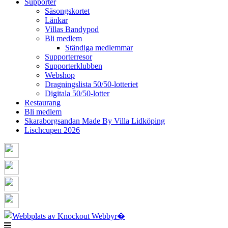
Supporter
Säsongskortet
Länkar
Villas Bandypod
Bli medlem
Ständiga medlemmar
Supporterresor
Supporterklubben
Webshop
Dragningslista 50/50-lotteriet
Digitala 50/50-lotter
Restaurang
Bli medlem
Skaraborgsandan Made By Villa Lidköping
Lischcupen 2026