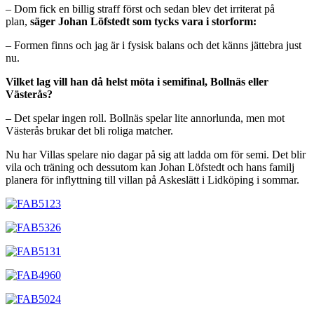
– Dom fick en billig straff först och sedan blev det irriterat på
plan,
säger Johan Löfstedt som tycks vara i storform:
– Formen finns och jag är i fysisk balans och det känns jättebra just
nu.
Vilket lag vill han då helst möta i semifinal, Bollnäs eller
Västerås?
– Det spelar ingen roll. Bollnäs spelar lite annorlunda, men mot
Västerås brukar det bli roliga matcher.
Nu har Villas spelare nio dagar på sig att ladda om för semi. Det blir
vila och träning och dessutom kan Johan Löfstedt och hans familj
planera för inflyttning till villan på Askeslätt i Lidköping i sommar.