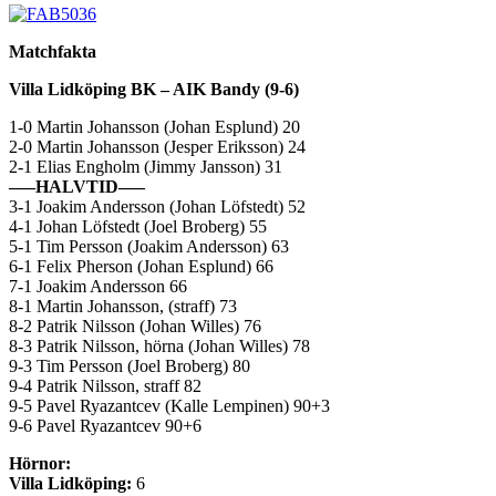
Matchfakta
Villa Lidköping BK – AIK Bandy (9-6)
1-0 Martin Johansson (Johan Esplund) 20
2-0 Martin Johansson (Jesper Eriksson) 24
2-1 Elias Engholm (Jimmy Jansson) 31
—–HALVTID—–
3-1 Joakim Andersson (Johan Löfstedt) 52
4-1 Johan Löfstedt (Joel Broberg) 55
5-1 Tim Persson (Joakim Andersson) 63
6-1 Felix Pherson (Johan Esplund) 66
7-1 Joakim Andersson 66
8-1 Martin Johansson, (straff) 73
8-2 Patrik Nilsson (Johan Willes) 76
8-3 Patrik Nilsson, hörna (Johan Willes) 78
9-3 Tim Persson (Joel Broberg) 80
9-4 Patrik Nilsson, straff 82
9-5 Pavel Ryazantcev (Kalle Lempinen) 90+3
9-6 Pavel Ryazantcev 90+6
Hörnor:
Villa Lidköping:
6