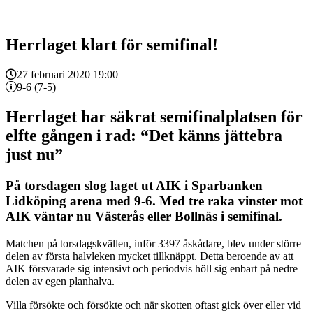
Herrlaget klart för semifinal!
27 februari 2020 19:00
9-6 (7-5)
Herrlaget har säkrat semifinalplatsen för
elfte gången i rad: “Det känns jättebra
just nu”
På torsdagen slog laget ut AIK i Sparbanken
Lidköping arena med 9-6.
Med tre raka vinster mot
AIK väntar nu Västerås eller Bollnäs i semifinal.
Matchen på torsdagskvällen, inför 3397 åskådare, blev under större
delen av första halvleken mycket tillknäppt. Detta beroende av att
AIK försvarade sig intensivt och periodvis höll sig enbart på nedre
delen av egen planhalva.
Villa försökte och försökte och när skotten oftast gick över eller vid