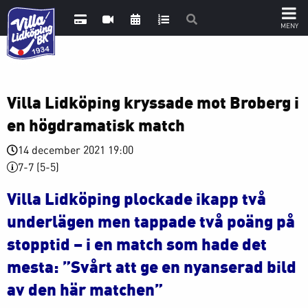
Villa Lidköping kryssade mot Broberg i
en högdramatisk match
14 december 2021 19:00
7-7 (5-5)
Villa Lidköping plockade ikapp två
underlägen men tappade två poäng på
stopptid – i en match som hade det
mesta: ”Svårt att ge en nyanserad bild
av den här matchen”