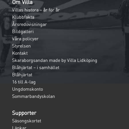
Om Villa
Villas histora – år för år
Klubbfakta
Årsredovisningar
Bildgalleri
Våra policyer
Styrelsen
Kontakt
Skaraborgsandan made by Villa Lidköping
Blåhjärtat – i samhället
Blåhjärtat
16 till A-lag
Ungdomskonto
Sommarbandyskolan
Supporter
Säsongskortet
Länkar