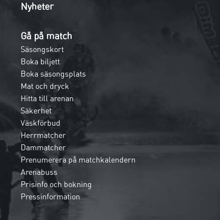
Nyheter
Gå på match
Säsongskort
Boka biljett
Boka säsongsplats
Mat och dryck
Hitta till arenan
Säkerhet
Väskförbud
Herrmatcher
Dammatcher
Prenumerera på matchkalendern
Arenabuss
Prisinfo och bokning
Pressinformation