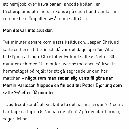
ett hemjobb över halva banan, snodde bollen i en
Brobergsomställning och kunde på egen hand vända runt
och med en lång offensiv åkning sätta 5-5.
Men det var inte slut där.
Två minuter senare kom nästa kalldusch. Jesper Öhrlund
satte en hörna till 5-6 och då var det dags igen för Villa
Lidköping att jaga. Christoffer Edlund satte 6-6 efter 80
minuter och med 10 minuter kvar av matchen så tryckte
hemmalaget på rejält för att gå segrande ur den här
matchen –
något som man sedan såg ut att få göra när
Martin Karlsson flippade en fin boll till Petter Björling som
satte 7-6 efter 82 minuter.
– Jag trodde ändå att vi skulle ta det här när vi gör 7-6 och vi
har lägen att göra 8-6 innan de gör 7-7 på den där hörnan,
säger Johan.