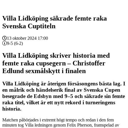
Villa Lidköping säkrade femte raka
Svenska Cuptiteln
13 oktober 2024 17:00
9-5 (6-2)
Villa Lidköping skriver historia med
femte raka cupsegern – Christoffer
Edlund sexmålskytt i finalen
Villa Lidköping är återigen försäsongens bästa lag. I
en målrik och händelserik final av Svenska Cupen
besegrade de Edsbyn med 9–5 och säkrade sin femte
raka titel, vilket är ett nytt rekord i turneringens
historia.
Matchen påbörjades i extremt högt tempo och redan i den fem
minuten tog Villa ledningen genom Felix Pherson, framspelad av