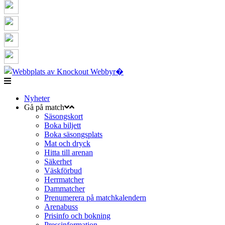
Nyheter
Gå på match
Säsongskort
Boka biljett
Boka säsongsplats
Mat och dryck
Hitta till arenan
Säkerhet
Väskförbud
Herrmatcher
Dammatcher
Prenumerera på matchkalendern
Arenabuss
Prisinfo och bokning
Pressinformation