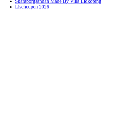
Skaraborgsandan Made By Villa Lidköping
Lischcupen 2026