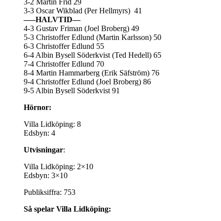
3-2 Martin Frid 29
3-3 Oscar Wikblad (Per Hellmyrs) 41
—–HALVTID—
4-3 Gustav Friman (Joel Broberg) 49
5-3 Christoffer Edlund (Martin Karlsson) 50
6-3 Christoffer Edlund 55
6-4 Albin Bysell Söderkvist (Ted Hedell) 65
7-4 Christoffer Edlund 70
8-4 Martin Hammarberg (Erik Säfström) 76
9-4 Christoffer Edlund (Joel Broberg) 86
9-5 Albin Bysell Söderkvist 91
Hörnor:
Villa Lidköping: 8
Edsbyn: 4
Utvisningar
:
Villa Lidköping: 2×10
Edsbyn: 3×10
Publiksiffra: 753
Så spelar Villa Lidköping: