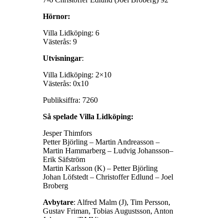
Hörnor:
Villa Lidköping: 6
Västerås: 9
Utvisningar
:
Villa Lidköping: 2×10
Västerås: 0x10
Publiksiffra: 7260
Så spelade Villa Lidköping:
Jesper Thimfors
Petter Björling – Martin Andreasson –
Martin Hammarberg – Ludvig Johansson–
Erik Säfström
Martin Karlsson (K) – Petter Björling
Johan Löfstedt – Christoffer Edlund – Joel
Broberg
Avbytare
: Alfred Malm (J), Tim Persson,
Gustav Friman, Tobias Augustsson, Anton