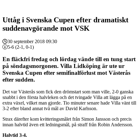
Uttåg i Svenska Cupen efter dramatiskt
suddenavgörande mot VSK
30 september 2018 09:30
5-6 (2-1, 0-1)
En fläckfri fredag och lördag vände till en tung start
på söndagsmorgonen. Villa Lidköping är ute ur
Svenska Cupen efter semifinalförlust mot Västerås
efter sudden.
Det var Västerås som fick den drömstart som man ville, 2-0 ganska
snabbt i den första halvleken och det tvingade Villa att lägga på en
extra växel, vilket man gjorde. Tio minuter senare hade Villa vänt till
3-2 efter bland annat två mål av David Karlsson.
Strax därefter kom kvitteringsmålet från Simon Jansson och precis
innan halvtid även ett ledningsmål, på straff från Robin Andersson.
Halvtid 3-4.