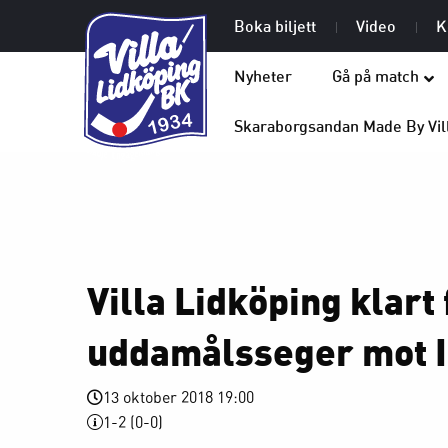
Boka biljett
Video
K
Nyheter
Gå på match
Skaraborgsandan Made By Vil
Villa Lidköping klart 
uddamålsseger mot 
13 oktober 2018 19:00
1-2 (0-0)