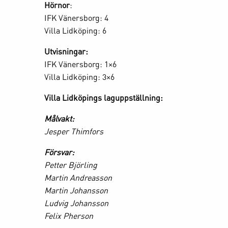
Hörnor
:
IFK Vänersborg: 4
Villa Lidköping: 6
Utvisningar:
IFK Vänersborg: 1×6
Villa Lidköping: 3×6
Villa Lidköpings laguppställning:
Målvakt:
Jesper Thimfors
Försvar:
Petter Björling
Martin Andreasson
Martin Johansson
Ludvig Johansson
Felix Pherson