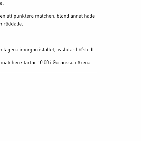
a.
ägen att punktera matchen, bland annat hade
n räddade.
m lägena imorgon istället, avslutar Löfstedt.
, matchen startar 10.00 i Göransson Arena.