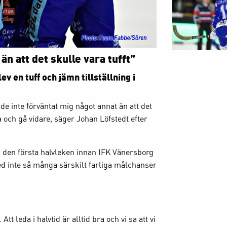
än att det skulle vara tufft”
v en tuff och jämn tillställning i
e inte förväntat mig något annat än att det
na och gå vidare, säger Johan Löfstedt efter
i den första halvleken innan IFK Vänersborg
d inte så många särskilt farliga målchanser
t leda i halvtid är alltid bra och vi sa att vi