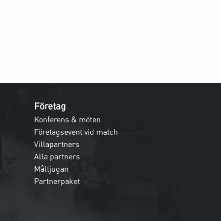
Företag
Konferens & möten
Företagsevent vid match
Villapartners
Alla partners
Måltjugan
Partnerpaket