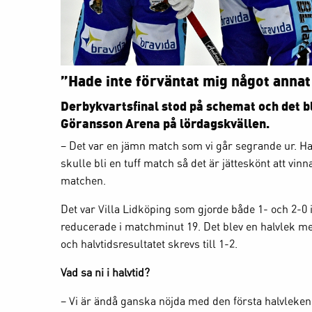
”Hade inte förväntat mig något annat 
Derbykvartsfinal stod på schemat och det ble
Göransson Arena på lördagskvällen.
– Det var en jämn match som vi går segrande ur. Had
skulle bli en tuff match så det är jätteskönt att vin
matchen.
Det var Villa Lidköping som gjorde både 1- och 2-0 
reducerade i matchminut 19. Det blev en halvlek me
och halvtidsresultatet skrevs till 1-2.
Vad sa ni i halvtid?
– Vi är ändå ganska nöjda med den första halvleken. At