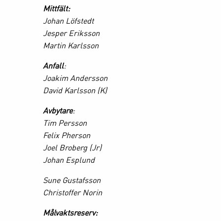
Mittfält:
Johan Löfstedt
Jesper Eriksson
Martin Karlsson
Anfall
:
Joakim Andersson
David Karlsson (K)
Avbytare
:
Tim Persson
Felix Pherson
Joel Broberg (Jr)
Johan Esplund
Sune Gustafsson
Christoffer Norin
Målvaktsreserv: