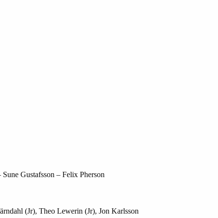
– Sune Gustafsson – Felix Pherson
rndahl (Jr), Theo Lewerin (Jr), Jon Karlsson