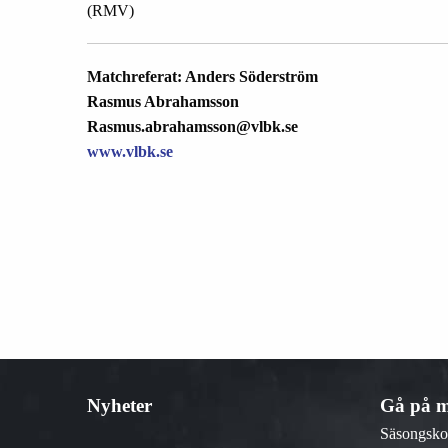
(RMV)
Matchreferat: Anders Söderström
Rasmus Abrahamsson
Rasmus.abrahamsson@vlbk.se
www.vlbk.se
Nyheter
Gå på m
Säsongsko