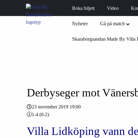
Boka biljett
Video
Ko
Nyheter
Gå på match
Skaraborgsandan Made By Villa 
Derbyseger mot Väners
23 november 2019 19:00
1-4 (0-2)
Villa Lidköping vann d