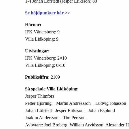
1-4 Johan Löfstedt (Jesper Eriksson) 80
Se höjdpunkter här >>
Hörnor:
IFK Vänersborg: 9
Villa Lidköping: 9
Utvisningar:
IFK Vänersborg: 2×10
Villa Lidköping: 0x10
Publiksiffra:
2109
Så spelade Villa Lidköping:
Jesper Thimfors
Petter Björling – Martin Andreasson – Ludvig Johasson 
Johan Löfstedt– Jesper Eriksson – Johan Esplund
Joakim Andersson – Tim Persson
Avbytare: Joel Broberg, William Arvidsson, Alexander Hä