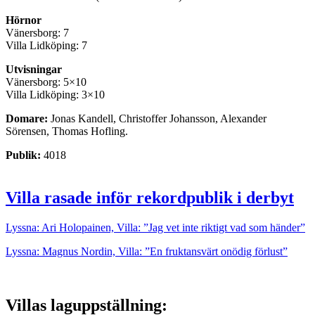
Hörnor
Vänersborg: 7
Villa Lidköping: 7
Utvisningar
Vänersborg: 5×10
Villa Lidköping: 3×10
Domare:
Jonas Kandell, Christoffer Johansson, Alexander
Sörensen, Thomas Hofling.
Publik:
4018
Villa rasade inför rekordpublik i derbyt
Lyssna: Ari Holopainen, Villa: ”Jag vet inte riktigt vad som händer”
Lyssna: Magnus Nordin, Villa: ”En fruktansvärt onödig förlust”
Villas laguppställning: