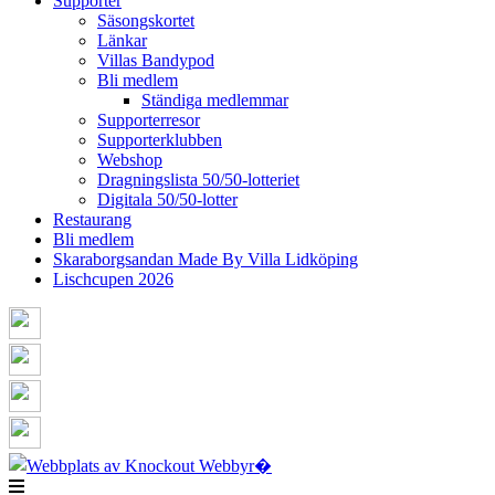
Supporter
Säsongskortet
Länkar
Villas Bandypod
Bli medlem
Ständiga medlemmar
Supporterresor
Supporterklubben
Webshop
Dragningslista 50/50-lotteriet
Digitala 50/50-lotter
Restaurang
Bli medlem
Skaraborgsandan Made By Villa Lidköping
Lischcupen 2026