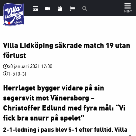
Villa Lidköping säkrade match 19 utan
förlust
30 januari 2021 17:00
1-5 (0-3)
Herrlaget bygger vidare på sin
segersvit mot Vänersborg –
Christoffer Edlund med fyra mål: “Vi
fick bra snurr på spelet”
2-1-ledning i paus blev 5-1 efter fulltid. Villa