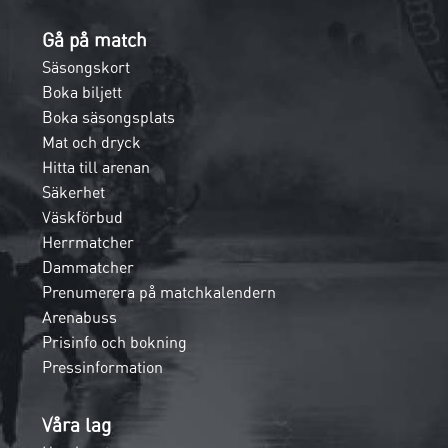
Gå på match
Säsongskort
Boka biljett
Boka säsongsplats
Mat och dryck
Hitta till arenan
Säkerhet
Väskförbud
Herrmatcher
Dammatcher
Prenumerera på matchkalendern
Arenabuss
Prisinfo och bokning
Pressinformation
Våra lag