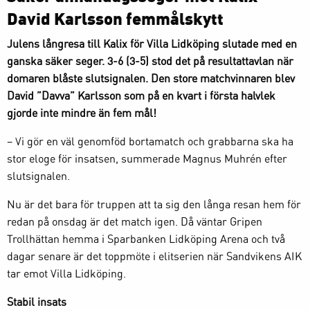
David Karlsson femmålskytt
Julens långresa till Kalix för Villa Lidköping slutade med en
ganska säker seger. 3-6 (3-5) stod det på resultattavlan när
domaren blåste slutsignalen. Den store matchvinnaren blev
David ”Davva” Karlsson som på en kvart i första halvlek
gjorde inte mindre än fem mål!
– Vi gör en väl genomföd bortamatch och grabbarna ska ha
stor eloge för insatsen, summerade Magnus Muhrén efter
slutsignalen.
Nu är det bara för truppen att ta sig den långa resan hem för
redan på onsdag är det match igen. Då väntar Gripen
Trollhättan hemma i Sparbanken Lidköping Arena och två
dagar senare är det toppmöte i elitserien när Sandvikens AIK
tar emot Villa Lidköping.
Stabil insats