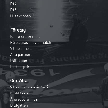
P17
P15
U-sektionen
Företag
Konferens & möten
Företagsevent vid match
Villapartners
Alla partners
Måltjugan
Partnerpaket
Om Villa
Villas histora – år för år
Klubbfakta
Årsredovisningar
Bildgalleri