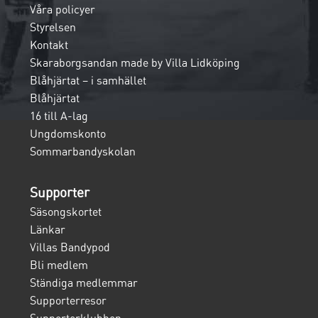
Våra policyer
Styrelsen
Kontakt
Skaraborgsandan made by Villa Lidköping
Blåhjärtat – i samhället
Blåhjärtat
16 till A-lag
Ungdomskonto
Sommarbandyskolan
Supporter
Säsongskortet
Länkar
Villas Bandypod
Bli medlem
Ständiga medlemmar
Supporterresor