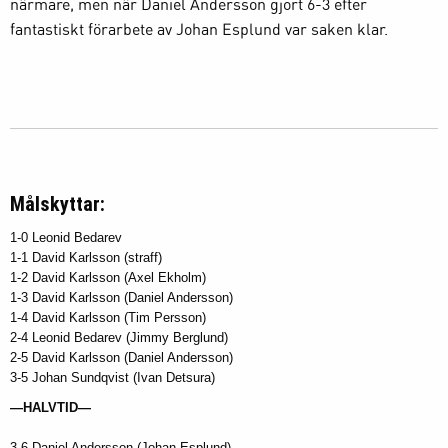
närmare, men när Daniel Andersson gjort 6-3 efter
fantastiskt förarbete av Johan Esplund var saken klar.
Målskyttar:
1-0 Leonid Bedarev
1-1 David Karlsson (straff)
1-2 David Karlsson (Axel Ekholm)
1-3 David Karlsson (Daniel Andersson)
1-4 David Karlsson (Tim Persson)
2-4
Leonid Bedarev (Jimmy Berglund)
2-5 David Karlsson (Daniel Andersson)
3-5 Johan Sundqvist (Ivan Detsura)
—HALVTID—
3-6 Daniel Andersson (Johan Esplund)