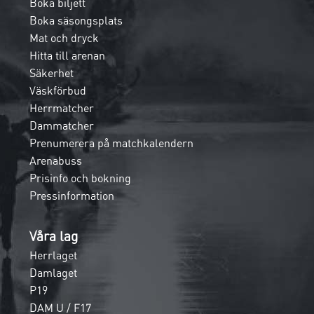
Boka biljett
Boka säsongsplats
Mat och dryck
Hitta till arenan
Säkerhet
Väskförbud
Herrmatcher
Dammatcher
Prenumerera på matchkalendern
Arenabuss
Prisinfo och bokning
Pressinformation
Våra lag
Herrlaget
Damlaget
P19
DAM U / F17