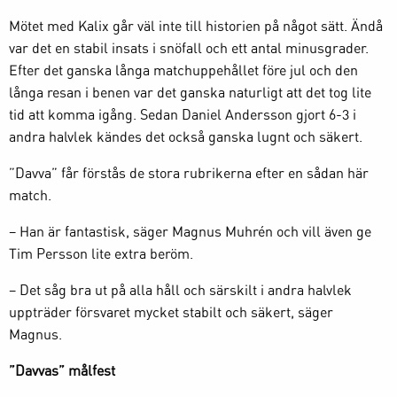
Mötet med Kalix går väl inte till historien på något sätt. Ändå
var det en stabil insats i snöfall och ett antal minusgrader.
Efter det ganska långa matchuppehållet före jul och den
långa resan i benen var det ganska naturligt att det tog lite
tid att komma igång. Sedan Daniel Andersson gjort 6-3 i
andra halvlek kändes det också ganska lugnt och säkert.
”Davva” får förstås de stora rubrikerna efter en sådan här
match.
– Han är fantastisk, säger Magnus Muhrén och vill även ge
Tim Persson lite extra beröm.
– Det såg bra ut på alla håll och särskilt i andra halvlek
uppträder försvaret mycket stabilt och säkert, säger
Magnus.
”Davvas” målfest