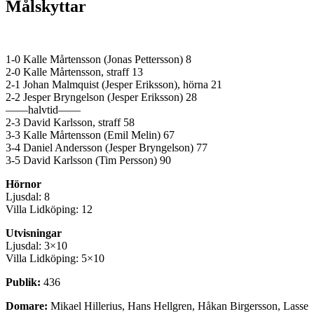
Målskyttar
1-0 Kalle Mårtensson (Jonas Pettersson) 8
2-0 Kalle Mårtensson, straff 13
2-1 Johan Malmquist (Jesper Eriksson), hörna 21
2-2 Jesper Bryngelson (Jesper Eriksson) 28
——halvtid——
2-3 David Karlsson, straff 58
3-3 Kalle Mårtensson (Emil Melin) 67
3-4 Daniel Andersson (Jesper Bryngelson) 77
3-5 David Karlsson (Tim Persson) 90
Hörnor
Ljusdal: 8
Villa Lidköping: 12
Utvisningar
Ljusdal: 3×10
Villa Lidköping: 5×10
Publik:
436
Domare:
Mikael Hillerius, Hans Hellgren, Håkan Birgersson, Lasse