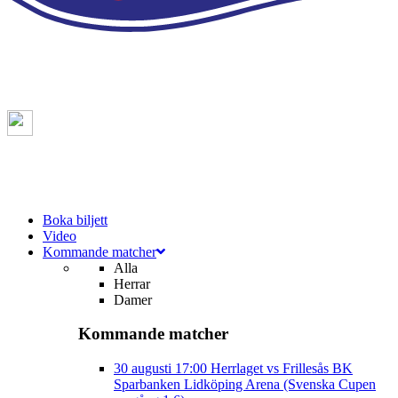
Boka biljett
Video
Kommande matcher
Alla
Herrar
Damer
Kommande matcher
30 augusti
17:00
Herrlaget vs Frillesås BK
Sparbanken Lidköping Arena (Svenska Cupen