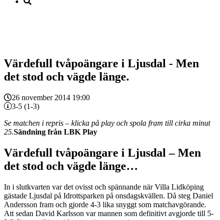
Värdefull tvåpoängare i Ljusdal - Men
det stod och vägde länge.
26 november 2014 19:00
3-5 (1-3)
Se matchen i repris – klicka på play och spola fram till cirka minut
25.
Sändning från LBK Play
Värdefull tvåpoängare i Ljusdal – Men
det stod och vägde länge…
In i slutkvarten var det ovisst och spännande när Villa Lidköping
gästade Ljusdal på Idrottsparken på onsdagskvällen. Då steg Daniel
Andersson fram och gjorde 4-3 lika snyggt som matchavgörande.
Att sedan David Karlsson var mannen som definitivt avgjorde till 5-