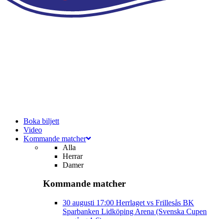
Boka biljett
Video
Kommande matcher
Alla
Herrar
Damer
Kommande matcher
30 augusti
17:00
Herrlaget vs Frillesås BK
Sparbanken Lidköping Arena (Svenska Cupen