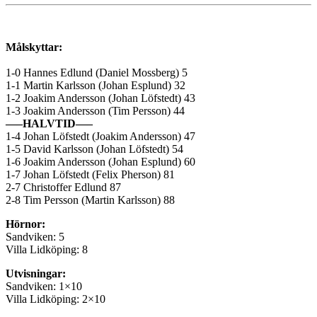
Målskyttar:
1-0 Hannes Edlund (Daniel Mossberg) 5
1-1 Martin Karlsson (Johan Esplund) 32
1-2 Joakim Andersson (Johan Löfstedt) 43
1-3 Joakim Andersson (Tim Persson) 44
—–HALVTID—–
1-4 Johan Löfstedt (Joakim Andersson) 47
1-5 David Karlsson (Johan Löfstedt) 54
1-6 Joakim Andersson (Johan Esplund) 60
1-7 Johan Löfstedt (Felix Pherson) 81
2-7 Christoffer Edlund 87
2-8 Tim Persson (Martin Karlsson) 88
Hörnor:
Sandviken: 5
Villa Lidköping: 8
Utvisningar:
Sandviken: 1×10
Villa Lidköping: 2×10