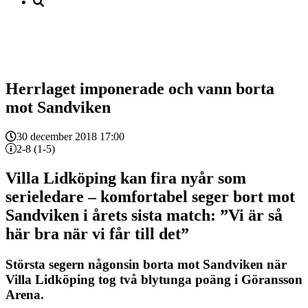
Herrlaget imponerade och vann borta
mot Sandviken
30 december 2018 17:00
2-8 (1-5)
Villa Lidköping kan fira nyår som
serieledare – komfortabel seger bort mot
Sandviken i årets sista match: ”Vi är så
här bra när vi får till det”
Största segern någonsin borta mot Sandviken när
Villa Lidköping tog två blytunga poäng i Göransson
Arena.