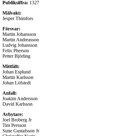
Publiksiffra:
1327
Målvakt
:
Jesper Thimfors
Försvar:
Martin Johansson
Martin Andreasson
Ludvig Johansson
Felix Pherson
Petter Björling
Mittfält:
Johan Esplund
Martin Karlsson
Johan Löfstedt
Anfall:
Joakim Andersson
David Karlsson
Avbytare:
Joel Broberg Jr
Tim Persson
Sune Gustafsson Jr