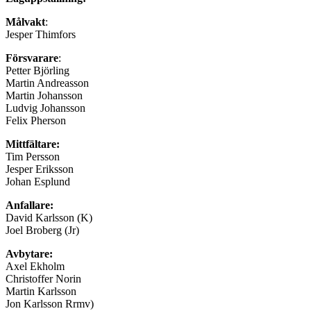
Målvakt
:
Jesper Thimfors
Försvarare
:
Petter Björling
Martin Andreasson
Martin Johansson
Ludvig Johansson
Felix Pherson
Mittfältare:
Tim Persson
Jesper Eriksson
Johan Esplund
Anfallare:
David Karlsson (K)
Joel Broberg (Jr)
Avbytare:
Axel Ekholm
Christoffer Norin
Martin Karlsson
Jon Karlsson Rrmv)