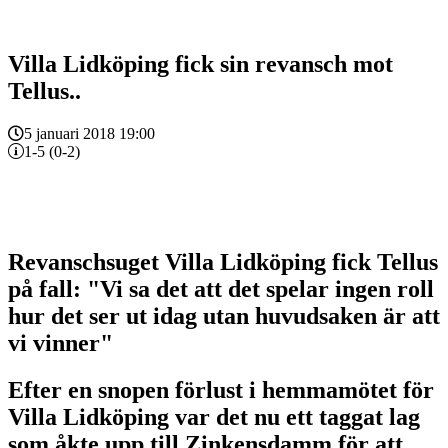
Villa Lidköping fick sin revansch mot
Tellus..
5 januari 2018 19:00
1-5 (0-2)
Revanschsuget Villa Lidköping fick Tellus
på fall: "Vi sa det att det spelar ingen roll
hur det ser ut idag utan huvudsaken är att
vi vinner"
Efter en snopen förlust i hemmamötet för
Villa Lidköping var det nu ett taggat lag
som åkte upp till Zinkensdamm för att