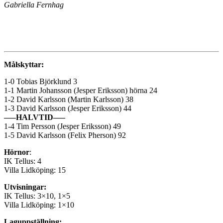
Gabriella Fernhag
Målskyttar:
1-0 Tobias Björklund 3
1-1 Martin Johansson (Jesper Eriksson) hörna 24
1-2 David Karlsson (Martin Karlsson) 38
1-3 David Karlsson (Jesper Eriksson) 44
—–HALVTID—–
1-4 Tim Persson (Jesper Eriksson) 49
1-5 David Karlsson (Felix Pherson) 92
Hörnor
:
IK Tellus: 4
Villa Lidköping: 15
Utvisningar:
IK Tellus: 3×10, 1×5
Villa Lidköping: 1×10
Laguppställning: