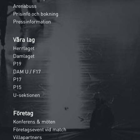
Arenabuss
Prisinfo och bokning
Pressinformation
Våra lag
Herrlaget
Damlaget
P19
DAM U / F17
P17
P15
U-sektionen
Företag
Konferens & möten
Företagsevent vid match
Villapartners