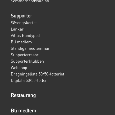
Sommarbandyskolan
Supporter
Säsongskortet
Länkar
Villas Bandypod
Bli medlem
Ständiga medlemmar
Supporterresor
Supporterklubben
Webshop
Dragningslista 50/50-lotteriet
Digitala 50/50-lotter
Restaurang
Bli medlem