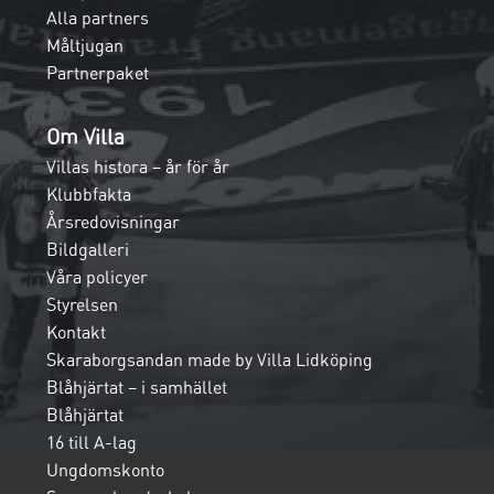
Alla partners
Måltjugan
Partnerpaket
Om Villa
Villas histora – år för år
Klubbfakta
Årsredovisningar
Bildgalleri
Våra policyer
Styrelsen
Kontakt
Skaraborgsandan made by Villa Lidköping
Blåhjärtat – i samhället
Blåhjärtat
16 till A-lag
Ungdomskonto