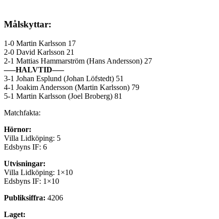
Målskyttar:
1-0 Martin Karlsson 17
2-0 David Karlsson 21
2-1 Mattias Hammarström (Hans Andersson) 27
—–HALVTID—–
3-1 Johan Esplund (Johan Löfstedt) 51
4-1 Joakim Andersson (Martin Karlsson) 79
5-1 Martin Karlsson (Joel Broberg) 81
Matchfakta:
Hörnor:
Villa Lidköping: 5
Edsbyns IF: 6
Utvisningar:
Villa Lidköping: 1×10
Edsbyns IF: 1×10
Publiksiffra:
4206
Laget: