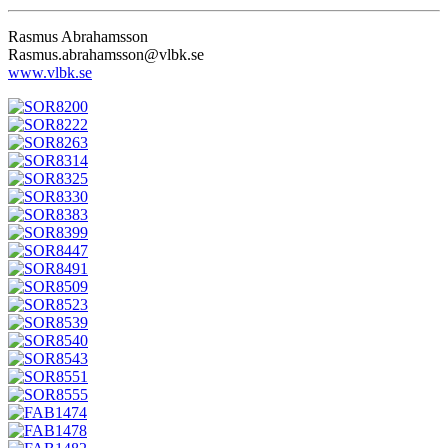
Rasmus Abrahamsson
Rasmus.abrahamsson@vlbk.se
www.vlbk.se