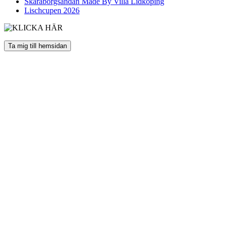
Skaraborgsandan Made By Villa Lidköping
Lischcupen 2026
Ta mig till hemsidan