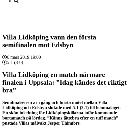
Villa Lidköping vann den första
semifinalen mot Edsbyn
6 mars 2019 19:00
5-1 (3-0)
Villa Lidköping en match närmare
finalen i Uppsala: ”Idag kändes det riktigt
bra”
Semifinalserien är i gång och första mötet mellan Villa
Lidköping och Edsbyn slutade med 5-1 (2-1) till hemmalaget.
En skön inledning för Lidköpingskillarna inför kommande
bortamatch på lördag. ”Känns jättebra efter en tuff match”
pustade Villas målvakt Jesper Thimfors.