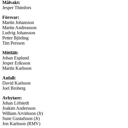
Målvakt:
Jesper Thimfors
Försvar:
Martin Johansson
Martin Andreasson
Ludvig Johansson
Petter Björling
Tim Persson
Mittfält:
Johan Esplund
Jesper Eriksson
Martin Karlsson
Anfall:
David Karlsson
Joel Broberg
Avbytare:
Johan Löfstedt
Joakim Andersson
William Arvidsson (Jr)
Sune Gustafsson (Jr)
Jon Karlsson (RMV)