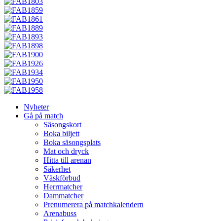
Nyheter
Gå på match
Säsongskort
Boka biljett
Boka säsongsplats
Mat och dryck
Hitta till arenan
Säkerhet
Väskförbud
Herrmatcher
Dammatcher
Prenumerera på matchkalendern
Arenabuss