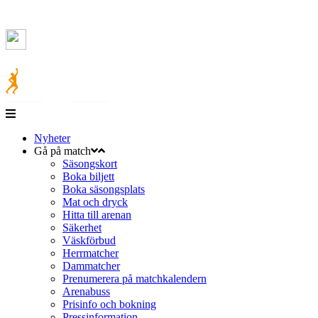
Nyheter
Gå på match
Säsongskort
Boka biljett
Boka säsongsplats
Mat och dryck
Hitta till arenan
Säkerhet
Väskförbud
Herrmatcher
Dammatcher
Prenumerera på matchkalendern
Arenabuss
Prisinfo och bokning
Pressinformation