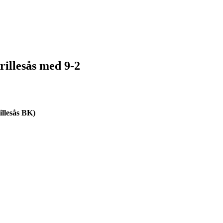
rillesås med 9-2
illesås BK)