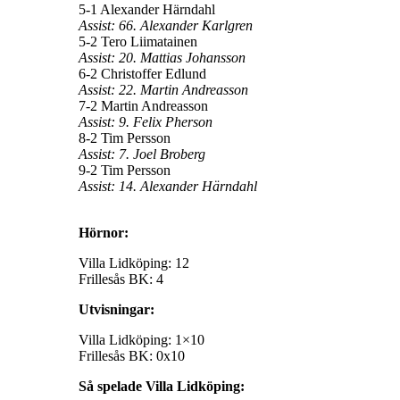
5-1 Alexander Härndahl
Assist: 66. Alexander Karlgren
5-2 Tero Liimatainen
Assist: 20. Mattias Johansson
6-2 Christoffer Edlund
Assist: 22. Martin Andreasson
7-2 Martin Andreasson
Assist: 9. Felix Pherson
8-2 Tim Persson
Assist: 7. Joel Broberg
9-2 Tim Persson
Assist: 14. Alexander Härndahl
Hörnor:
Villa Lidköping: 12
Frillesås BK: 4
Utvisningar:
Villa Lidköping: 1×10
Frillesås BK: 0x10
Så spelade Villa Lidköping: