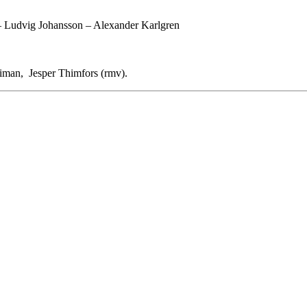
– Ludvig Johansson – Alexander Karlgren
riman, Jesper Thimfors (rmv).