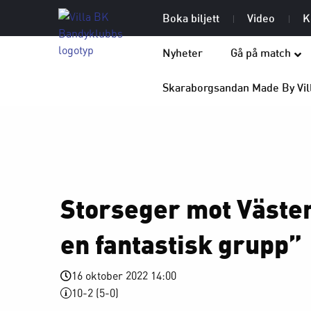
Boka biljett
Video
K
Nyheter
Gå på match
Skaraborgsandan Made By Vil
Storseger mot Västerå
en fantastisk grupp”
16 oktober 2022 14:00
10-2 (5-0)