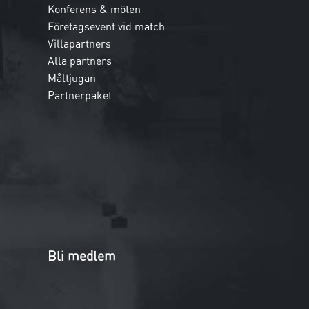
Konferens & möten
Företagsevent vid match
Villapartners
Alla partners
Måltjugan
Partnerpaket
Bli medlem