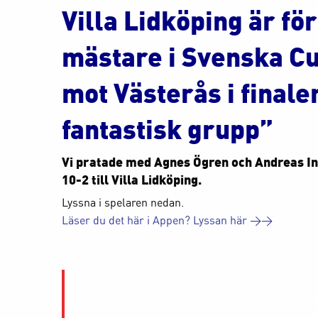
Villa Lidköping är för 
mästare i Svenska C
mot Västerås i finalen
fantastisk grupp”
Vi pratade med Agnes Ögren och Andreas In
10-2 till Villa Lidköping.
Lyssna i spelaren nedan.
Läser du det här i Appen? Lyssan här >>
MATCHFAKTA – Svenska Cupen – Final (Villa L