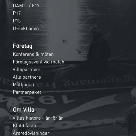
DAM U / F17
P17
P15
U-sektionen
Företag
Konferens & möten
Företagsevent vid match
Villapartners
Alla partners
Måltjugan
Partnerpaket
Om Villa
Villas histora – år för år
Klubbfakta
Årsredovisningar