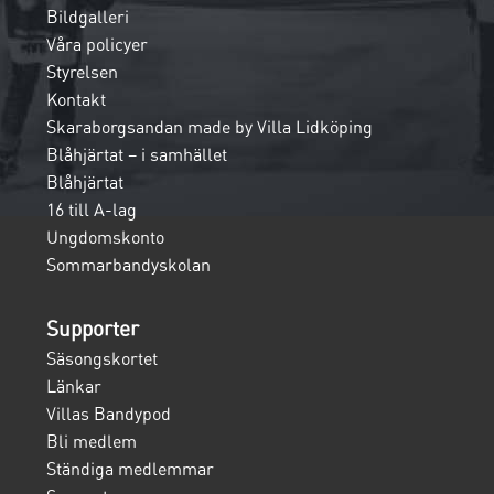
Bildgalleri
Våra policyer
Styrelsen
Kontakt
Skaraborgsandan made by Villa Lidköping
Blåhjärtat – i samhället
Blåhjärtat
16 till A-lag
Ungdomskonto
Sommarbandyskolan
Supporter
Säsongskortet
Länkar
Villas Bandypod
Bli medlem
Ständiga medlemmar