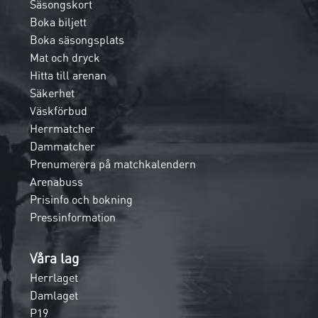
Säsongskort
Boka biljett
Boka säsongsplats
Mat och dryck
Hitta till arenan
Säkerhet
Väskförbud
Herrmatcher
Dammatcher
Prenumerera på matchkalendern
Arenabuss
Prisinfo och bokning
Pressinformation
Våra lag
Herrlaget
Damlaget
P19