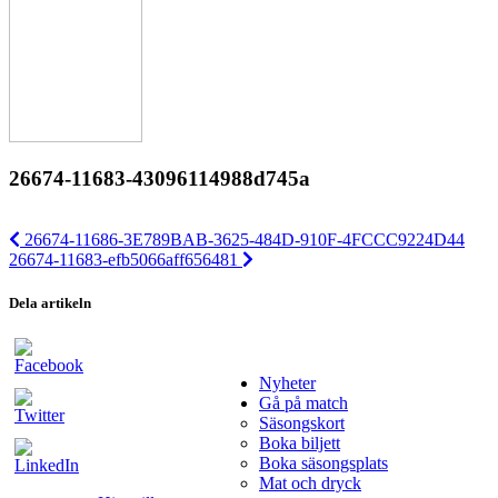
26674-11683-43096114988d745a
26674-11686-3E789BAB-3625-484D-910F-4FCCC9224D44
26674-11683-efb5066aff656481
Dela artikeln
Nyheter
Gå på match
Säsongskort
Boka biljett
Boka säsongsplats
Mat och dryck