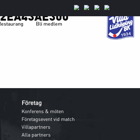
A2EA43AE300
Restaurang
Bli medlem
Företag
Konferens & möten
Företagsevent vid match
Villapartners
Alla partners