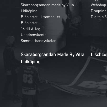
Skaraborgsandan made by Villa
Webshop
Lidköping
Dragnings
Blåhjärtat – i samhället
Digitala 5
Blåhjärtat
16 till A-lag
Ungdomskonto
Sommarbandyskolan
Skaraborgsandan Made By Villa
Lischcu
Lidköping