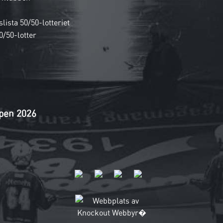
lista 50/50-lotteriet
0/50-lotter
pen 2026