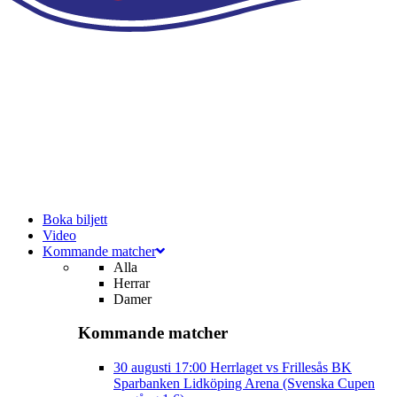
Boka biljett
Video
Kommande matcher
Alla
Herrar
Damer
Kommande matcher
30 augusti
17:00
Herrlaget vs Frillesås BK
Sparbanken Lidköping Arena (Svenska Cupen