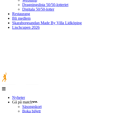
Webshop
Dragningslista 50/50-lotteriet
Digitala 50/50-lotter
Restaurang
Bli medlem
Skaraborgsandan Made By Villa Lidköping
Lischcupen 2026
Nyheter
Gå på match
Säsongskort
Boka biljett