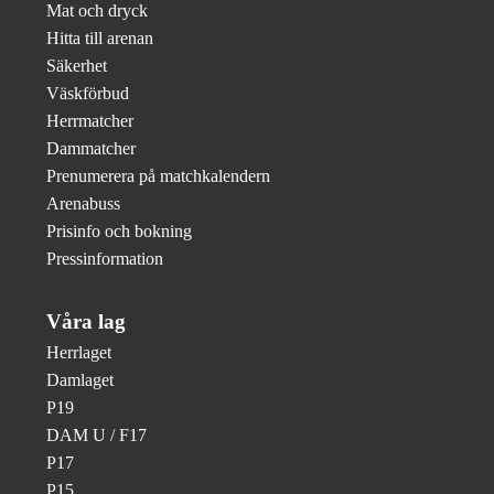
Mat och dryck
Hitta till arenan
Säkerhet
Väskförbud
Herrmatcher
Dammatcher
Prenumerera på matchkalendern
Arenabuss
Prisinfo och bokning
Pressinformation
Våra lag
Herrlaget
Damlaget
P19
DAM U / F17
P17
P15