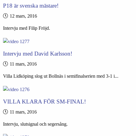
P18 är svenska mästare!
12 mars, 2016
Intervju med Filip Fröjd.
Intervju med David Karlsson!
11 mars, 2016
Villa Lidköping slog ut Bollnäs i semifinalserien med 3-1 i...
VILLA KLARA FÖR SM-FINAL!
11 mars, 2016
Intervju, slutsignal och segersång.