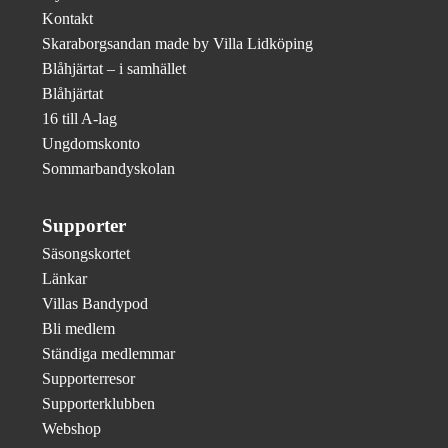
Kontakt
Skaraborgsandan made by Villa Lidköping
Blåhjärtat – i samhället
Blåhjärtat
16 till A-lag
Ungdomskonto
Sommarbandyskolan
Supporter
Säsongskortet
Länkar
Villas Bandypod
Bli medlem
Ständiga medlemmar
Supporterresor
Supporterklubben
Webshop