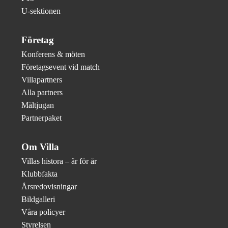
U-sektionen
Företag
Konferens & möten
Företagsevent vid match
Villapartners
Alla partners
Måltjugan
Partnerpaket
Om Villa
Villas histora – år för år
Klubbfakta
Årsredovisningar
Bildgalleri
Våra policyer
Styrelsen