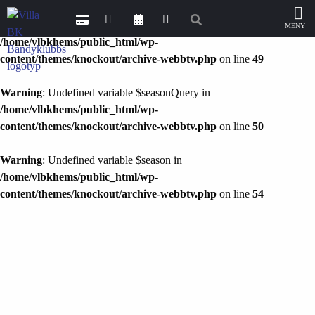
Warning
: Undefined variable $categoryQuery in
/home/vlbkhems/public_html/wp-
content/themes/knockout/archive-webbtv.php
on line
49
Warning
: Undefined variable $seasonQuery in
/home/vlbkhems/public_html/wp-
content/themes/knockout/archive-webbtv.php
on line
50
Warning
: Undefined variable $season in
/home/vlbkhems/public_html/wp-
content/themes/knockout/archive-webbtv.php
on line
54