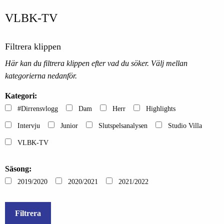
VLBK-TV
Filtrera klippen
Här kan du filtrera klippen efter vad du söker. Välj mellan
kategorierna nedanför.
Kategori:
#Dirrensvlogg
Dam
Herr
Highlights
Intervju
Junior
Slutspelsanalysen
Studio Villa
VLBK-TV
Säsong:
2019/2020
2020/2021
2021/2022
Filtrera