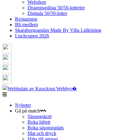
Webshop
Dragningslista 50/50-lotteriet
Digitala 50/50-lotter
Restaurang
Bli medlem
Skaraborgsandan Made By Villa Lidköping
Lischcupen 2026
Nyheter
Gå på match
Säsongskort
Boka biljett
Boka säsongsplats
Mat och dryck
Hitta till arenan