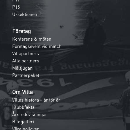
P15
U-sektionen
Företag
Konferens & möten
Företagsevent vid match
Villapartners
Alla partners
Måltjugan
Partnerpaket
Om Villa
Villas histora – år för år
Klubbfakta
Årsredovisningar
Bildgalleri
Våra policyer