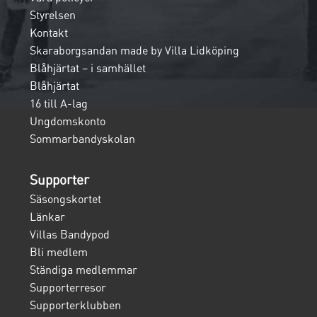
Styrelsen
Kontakt
Skaraborgsandan made by Villa Lidköping
Blåhjärtat – i samhället
Blåhjärtat
16 till A-lag
Ungdomskonto
Sommarbandyskolan
Supporter
Säsongskortet
Länkar
Villas Bandypod
Bli medlem
Ständiga medlemmar
Supporterresor
Supporterklubben