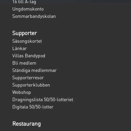
16 till A-lag
Ungdomskonto
Sommarbandyskolan
Supporter
Säsongskortet
Länkar
Villas Bandypod
Bli medlem
Ständiga medlemmar
Supporterresor
Supporterklubben
Webshop
Dragningslista 50/50-lotteriet
Digitala 50/50-lotter
Restaurang