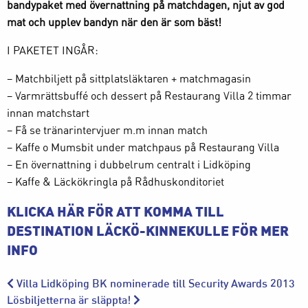
bandypaket med övernattning på matchdagen, njut av god
mat och upplev bandyn när den är som bäst!
I PAKETET INGÅR:
– Matchbiljett på sittplatsläktaren + matchmagasin
– Varmrättsbuffé och dessert på Restaurang Villa 2 timmar
innan matchstart
– Få se tränarintervjuer m.m innan match
– Kaffe o Mumsbit under matchpaus på Restaurang Villa
– En övernattning i dubbelrum centralt i Lidköping
– Kaffe & Läckökringla på Rådhuskonditoriet
KLICKA HÄR FÖR ATT KOMMA TILL
DESTINATION LÄCKÖ-KINNEKULLE FÖR MER
INFO
Villa Lidköping BK nominerade till Security Awards 2013
Lösbiljetterna är släppta!