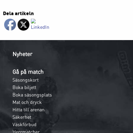
Dela artikeln
Nyheter
Gå på match
Säsongskort
Boka biljett
Boka säsongsplats
Mat och dryck
Hitta till arenan
Säkerhet
Väskförbud
Herrmatcher