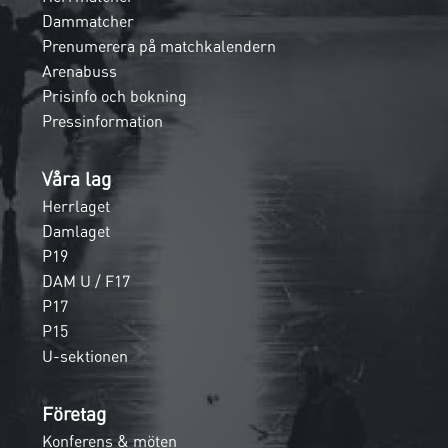
Dammatcher
Prenumerera på matchkalendern
Arenabuss
Prisinfo och bokning
Pressinformation
Våra lag
Herrlaget
Damlaget
P19
DAM U / F17
P17
P15
U-sektionen
Företag
Konferens & möten