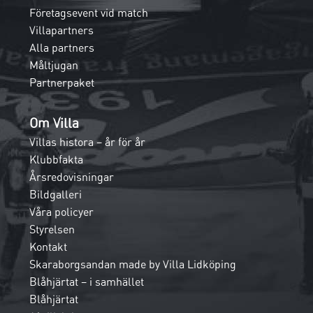
Företagsevent vid match
Villapartners
Alla partners
Måltjugan
Partnerpaket
Om Villa
Villas histora – år för år
Klubbfakta
Årsredovisningar
Bildgalleri
Våra policyer
Styrelsen
Kontakt
Skaraborgsandan made by Villa Lidköping
Blåhjärtat – i samhället
Blåhjärtat