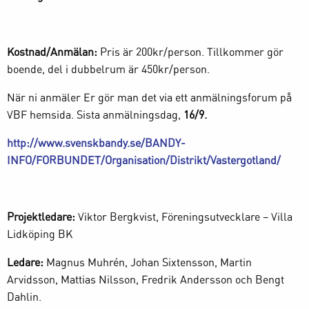
Kostnad/Anmälan:
Pris är 200kr/person. Tillkommer gör
boende, del i dubbelrum är 450kr/person.
När ni anmäler Er gör man det via ett anmälningsforum på
VBF hemsida. Sista anmälningsdag,
16/9.
http://www.svenskbandy.se/BANDY-
INFO/FORBUNDET/Organisation/Distrikt/Vastergotland/
Projektledare:
Viktor Bergkvist, Föreningsutvecklare – Villa
Lidköping BK
Ledare:
Magnus Muhrén, Johan Sixtensson, Martin
Arvidsson, Mattias Nilsson, Fredrik Andersson och Bengt
Dahlin.