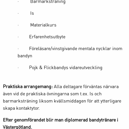
· Barmarksträning
· Is
· Materialkurs
· Erfarenhetsutbyte
· Föreläsare/vinstgivande mentala nycklar inom
bandyn
· Pojk & Flickbandys vidareutveckling
Praktiska arrangemang:
Alla deltagare förväntas närvara
även vid de praktiska övningarna som t.ex. Is och
barmarksträning liksom kvällsmiddagen för att ytterligare
skapa kontaktytor.
Efter genomförandet blir man diplomerad bandytränare i
Västergötland.