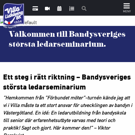
Välkommen till Bandysveriges
största ledarseminarium.
Ett steg i rätt riktning –
Bandysveriges
största ledarseminarium
”Hemkommen från ”Förbundet möter”-turnén kände jag att
vi i Villa måste ta ett stort ansvar för utvecklingen av bandyn i
Västergötland. En idé: En ledarutbildning från bandyskola
till senior där erfarenhetsutbyte varvas med teori och
praktik! Sagt och gjort. Här kommer den!” –
Viktor