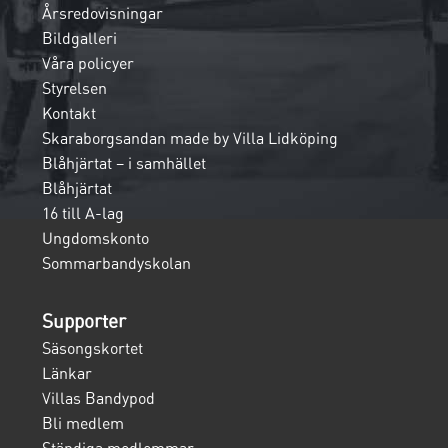
Årsredovisningar
Bildgalleri
Våra policyer
Styrelsen
Kontakt
Skaraborgsandan made by Villa Lidköping
Blåhjärtat – i samhället
Blåhjärtat
16 till A-lag
Ungdomskonto
Sommarbandyskolan
Supporter
Säsongskortet
Länkar
Villas Bandypod
Bli medlem