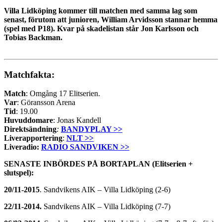
Villa Lidköping kommer till matchen med samma lag som
senast, förutom att junioren, William Arvidsson stannar hemma
(spel med P18). Kvar på skadelistan står Jon Karlsson och
Tobias Backman.
Matchfakta:
Match
: Omgång 17 Elitserien.
Var
: Göransson Arena
Tid
: 19.00
Huvuddomare
: Jonas Kandell
Direktsändning
:
BANDYPLAY >>
Liverapportering
:
NLT >>
Liveradio:
RADIO SANDVIKEN >>
SENASTE
INBÖRDES
PÅ BORTAPLAN (Elitserien +
slutspel):
20/11-2015
. Sandvikens AIK – Villa Lidköping (2-6)
22/11-2014.
Sandvikens AIK – Villa Lidköping (7-7)