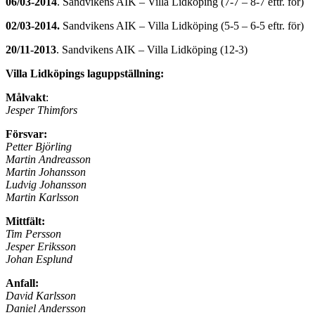
06/03-2014
. Sandvikens AIK – Villa Lidköping (7-7 – 8-7 eftr. för)
02/03-2014.
Sandvikens AIK – Villa Lidköping (5-5 – 6-5 eftr. för)
20/11-2013
. Sandvikens AIK – Villa Lidköping (12-3)
Villa Lidköpings laguppställning:
Målvakt
:
Jesper Thimfors
Försvar:
Petter Björling
Martin Andreasson
Martin Johansson
Ludvig Johansson
Martin Karlsson
Mittfält:
Tim Persson
Jesper Eriksson
Johan Esplund
Anfall:
David Karlsson
Daniel Andersson