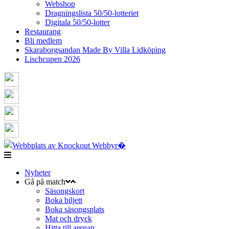
Webshop
Dragningslista 50/50-lotteriet
Digitala 50/50-lotter
Restaurang
Bli medlem
Skaraborgsandan Made By Villa Lidköping
Lischcupen 2026
Nyheter
Gå på match
Säsongskort
Boka biljett
Boka säsongsplats
Mat och dryck
Hitta till arenan