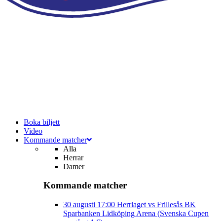
Boka biljett
Video
Kommande matcher
Alla
Herrar
Damer
Kommande matcher
30 augusti
17:00
Herrlaget vs Frillesås BK
Sparbanken Lidköping Arena (Svenska Cupen