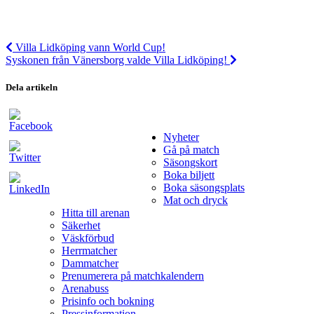
Villa Lidköping vann World Cup!
Syskonen från Vänersborg valde Villa Lidköping!
Dela artikeln
Nyheter
Gå på match
Säsongskort
Boka biljett
Boka säsongsplats
Mat och dryck
Hitta till arenan
Säkerhet
Väskförbud
Herrmatcher
Dammatcher
Prenumerera på matchkalendern
Arenabuss
Prisinfo och bokning
Pressinformation